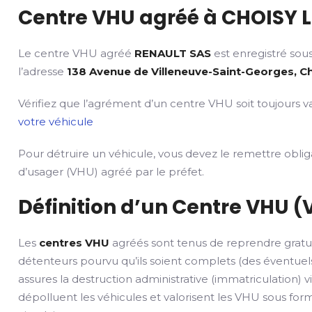
Centre VHU agréé à CHOISY LE
Le centre VHU agréé
RENAULT SAS
est enregistré sou
l’adresse
138 Avenue de Villeneuve-Saint-Georges, Cho
Vérifiez que l’agrément d’un centre VHU soit toujours va
votre véhicule
Pour détruire un véhicule, vous devez le remettre obli
d’usager (VHU) agréé par le préfet.
Définition d’un Centre VHU (
Les
centres VHU
agréés sont tenus de reprendre gratu
détenteurs pourvu qu’ils soient complets (des éventuels
assures la destruction administrative (immatriculation) v
dépolluent les véhicules et valorisent les VHU sous fo