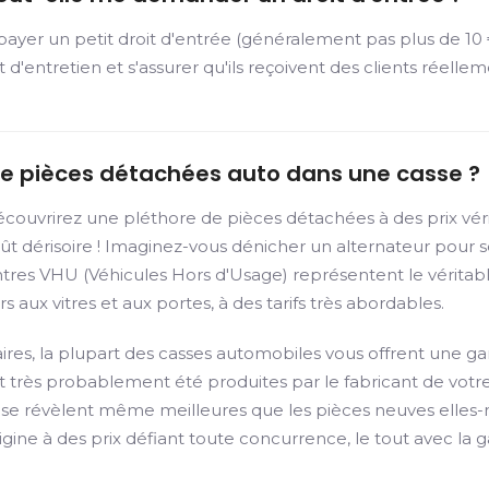
er un petit droit d'entrée (généralement pas plus de 10 €)
et d'entretien et s'assurer qu'ils reçoivent des clients réelle
de pièces détachées auto dans une casse ?
couvrirez une pléthore de pièces détachées à des prix vérit
coût dérisoire ! Imaginez-vous dénicher un alternateur pour
ntres VHU (Véhicules Hors d'Usage) représentent le véritab
s aux vitres et aux portes, à des tarifs très abordables.
s, la plupart des casses automobiles vous offrent une gar
t très probablement été produites par le fabricant de votre v
ange se révèlent même meilleures que les pièces neuves el
gine à des prix défiant toute concurrence, le tout avec la g