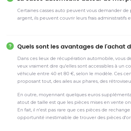
Certaines casses auto peuvent vous demander de pay
argent, ils peuvent couvrir leurs frais administratifs 
Quels sont les avantages de l'achat 
Dans ces lieux de récupération automobile, vous dé
veux vraiment dire qu'elles sont accessibles à un 
véhicule entre 40 et 80 €, selon le modèle. Ces ce
proposant tout, des ailes aux phares, des rétroviseur
En outre, moyennant quelques euros supplémentaire
atout de taille est que les pièces mises en vente on
En fait, il n'est pas rare que ces pièces de rech
opportunité inestimable de trouver des pièces d'ori