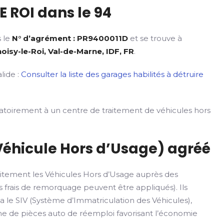
 ROI dans le 94
s le
N° d’agrément : PR9400011D
et se trouve à
isy-le-Roi, Val-de-Marne, IDF, FR
.
lide :
Consulter la liste des garages habilités à détruire
gatoirement à un centre de traitement de véhicules hors
Véhicule Hors d’Usage) agréé
itement les Véhicules Hors d’Usage auprès des
 frais de remorquage peuvent être appliqués). Ils
ia le SIV (Système d’Immatriculation des Véhicules),
rme de pièces auto de réemploi favorisant l’économie