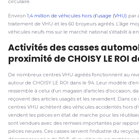
circulaire.
Environ
1,4 million de véhicules hors d’usage (VHU)
par a
traitement de VHU et les 60 broyeurs agréés. L’âge mo
véhicules neufs mis sur le marché national s’établit à env
Activités des casses automob
proximité de CHOISY LE ROI d
De nombreux centres VHU agréés fonctionnent au nive
autour de CHOISY LE ROI dans le 94. Leur modèle d’en
ressemble à celui d’un magasin d’articles d’occasion, dan
reçoivent des articles usagés et les revendent. Dans ce 
centres VHU achètent des véhicules accidentés hors d’
vendent les pièces en état de marche pour les réutilise
sont vendues avec des remises importantes par rapport
pièces neuves. Ces casses servent l’industrie du recycla