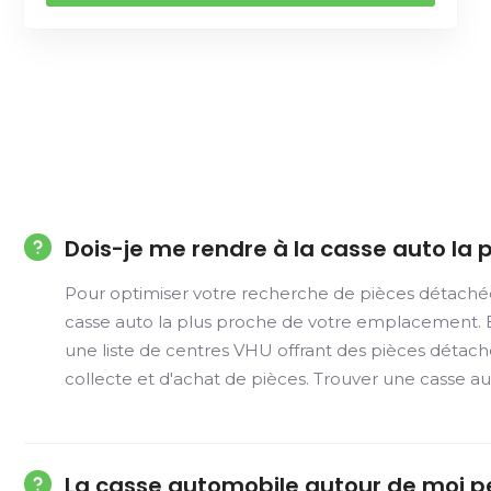
Dois-je me rendre à la casse auto la 
Pour optimiser votre recherche de pièces détachée
casse auto la plus proche de votre emplacement. En
une liste de centres VHU offrant des pièces détac
collecte et d'achat de pièces. Trouver une casse au
La casse automobile autour de moi p