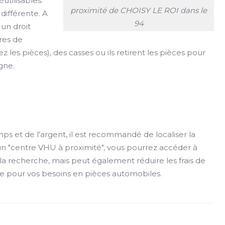
tilisables.
proximité de CHOISY LE ROI dans le
ifférente. A
94
un droit
res de
ez les pièces), des casses ou ils retirent les pièces pour
gne.
 et de l'argent, il est recommandé de localiser la
un "centre VHU à proximité", vous pourrez accéder à
a recherche, mais peut également réduire les frais de
ace pour vos besoins en pièces automobiles.