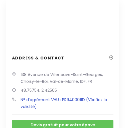
ADDRESS & CONTACT
138 Avenue de Villeneuve-Saint-Georges,
Choisy-le-Roi, Val-de-Marne, IDF, FR
48.75754, 2.42505
N° d'agrément VHU : PR9400011D (Vérifiez la
validité)
Devis gratuit pour votre épave