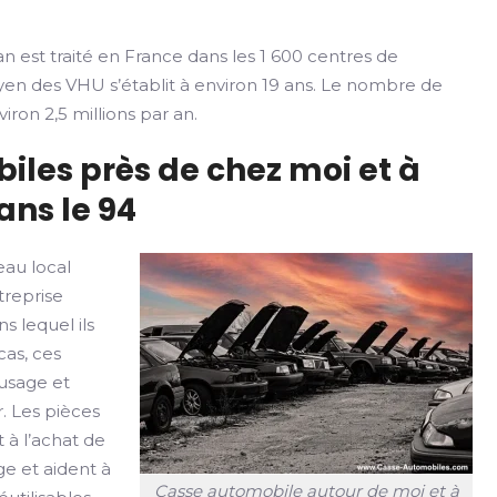
n est traité en France dans les 1 600 centres de
yen des VHU s’établit à environ 19 ans. Le nombre de
iron 2,5 millions par an.
iles près de chez moi et à
ans le 94
au local
treprise
s lequel ils
cas, ces
usage et
r. Les pièces
 à l’achat de
ge et aident à
Casse automobile autour de moi et à