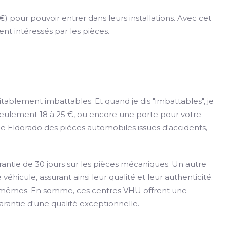
 pour pouvoir entrer dans leurs installations. Avec cet
ment intéressés par les pièces.
ablement imbattables. Et quand je dis "imbattables", je
 seulement 18 à 25 €, ou encore une porte pour votre
le Eldorado des pièces automobiles issues d'accidents,
antie de 30 jours sur les pièces mécaniques. Un autre
éhicule, assurant ainsi leur qualité et leur authenticité.
les-mêmes. En somme, ces centres VHU offrent une
arantie d'une qualité exceptionnelle.