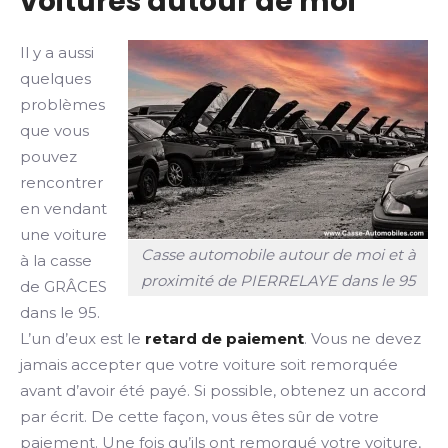
voitures autour de moi
Il y a aussi
quelques
problèmes
que vous
pouvez
rencontrer
en vendant
une voiture
Casse automobile autour de moi et à
à la casse
proximité de PIERRELAYE dans le 95
de GRÂCES
dans le 95.
L’un d’eux est le
retard de paiement
. Vous ne devez
jamais accepter que votre voiture soit remorquée
avant d’avoir été payé. Si possible, obtenez un accord
par écrit. De cette façon, vous êtes sûr de votre
paiement. Une fois qu’ils ont remorqué votre voiture,