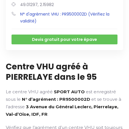
49.01297, 2.15982
N° d'agrément VHU : PR9500002D (Vérifiez la
validité)
Devis gratuit pour votre épave
Centre VHU agréé à
PIERRELAYE dans le 95
Le centre VHU agréé
SPORT AUTO
est enregistré
sous le
N° d’agrément : PR9500002D
et se trouve à
l’adresse
3 Avenue du Général Leclerc, Pierrelaye,
Val-d’Oise, IDF, FR
.
Vérifiez que l’agrément d’un centre VHU soit toujours