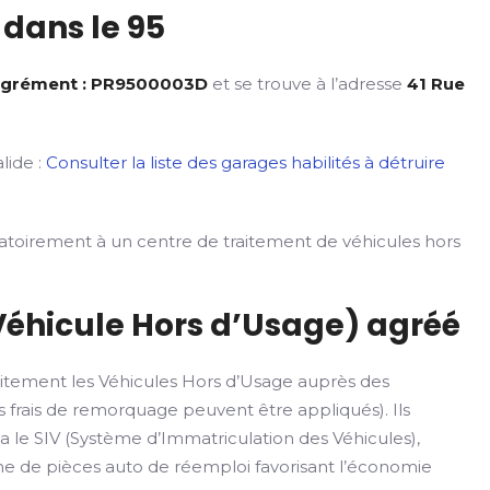
dans le 95
agrément : PR9500003D
et se trouve à l’adresse
41 Rue
lide :
Consulter la liste des garages habilités à détruire
gatoirement à un centre de traitement de véhicules hors
Véhicule Hors d’Usage) agréé
itement les Véhicules Hors d’Usage auprès des
 frais de remorquage peuvent être appliqués). Ils
ia le SIV (Système d’Immatriculation des Véhicules),
rme de pièces auto de réemploi favorisant l’économie