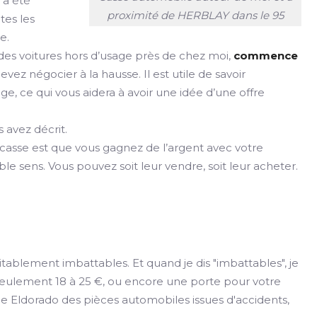
e a été
proximité de HERBLAY dans le 95
tes les
e.
es voitures hors d’usage près de chez moi,
commence
 devez négocier à la hausse. Il est utile de savoir
e, ce qui vous aidera à avoir une idée d’une offre
 avez décrit.
 casse est que vous gagnez de l’argent avec votre
e sens. Vous pouvez soit leur vendre, soit leur acheter.
ablement imbattables. Et quand je dis "imbattables", je
 seulement 18 à 25 €, ou encore une porte pour votre
le Eldorado des pièces automobiles issues d'accidents,