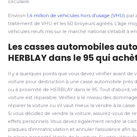
circulaire.
Environ
1,4 million de véhicules hors d’usage (VHU)
par a
traitement de VHU et les 60 broyeurs agréés. L’âge mo
véhicules neufs mis sur le marché national s’établit à env
Les casses automobiles auto
HERBLAY dans le 95 qui achèt
Il y a quelques points que vous devez vérifier avant de 
voiture pour destruction à une casse automobile près 
ou à proximité de HERBLAY dans le 95. Tout d’abord, véri
voiture est réparable. Vérifiez si le niveau des domma
réparer la voiture ou s’il vaut mieux la vendre à la casse.
Si vous décidez de vendre la voiture, assurez-vous de ret
effets personnels. Vous devez également rendre la carte
plaques d’immatriculation et annuler l’assurance afin qu