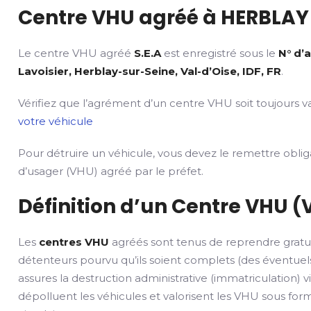
Centre VHU agréé à HERBLAY 
Le centre VHU agréé
S.E.A
est enregistré sous le
N° d’
Lavoisier, Herblay-sur-Seine, Val-d’Oise, IDF, FR
.
Vérifiez que l’agrément d’un centre VHU soit toujours va
votre véhicule
Pour détruire un véhicule, vous devez le remettre obli
d’usager (VHU) agréé par le préfet.
Définition d’un Centre VHU (
Les
centres VHU
agréés sont tenus de reprendre gratu
détenteurs pourvu qu’ils soient complets (des éventuels
assures la destruction administrative (immatriculation) v
dépolluent les véhicules et valorisent les VHU sous fo