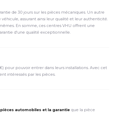
antie de 30 jours sur les pièces mécaniques. Un autre
éhicule, assurant ainsi leur qualité et leur authenticité.
les-mêmes. En somme, ces centres VHU offrent une
arantie d'une qualité exceptionnelle.
 pour pouvoir entrer dans leurs installations. Avec cet
ment intéressés par les pièces.
es pièces automobiles et la garantie
que la pièce