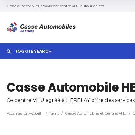
Casse automobiles, épaviste et centre VHU autour de moi
TOGGLE SEARCH
Searc
Casse Automobile HE
Ce centre VHU agréé à HERBLAY offre des services d
Vous êtes ici :
Accueil
/
Items
/
Casses Automobiles et Centres VHU
/
C