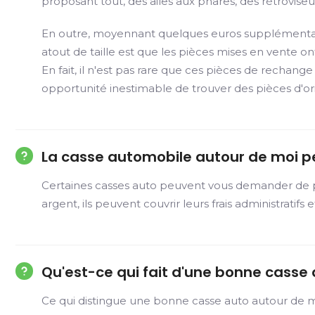
proposant tout, des ailes aux phares, des rétroviseur
En outre, moyennant quelques euros supplémentaire
atout de taille est que les pièces mises en vente on
En fait, il n'est pas rare que ces pièces de rech
opportunité inestimable de trouver des pièces d'ori
La casse automobile autour de moi p
Certaines casses auto peuvent vous demander de pay
argent, ils peuvent couvrir leurs frais administratifs 
Qu'est-ce qui fait d'une bonne casse
Ce qui distingue une bonne casse auto autour de m