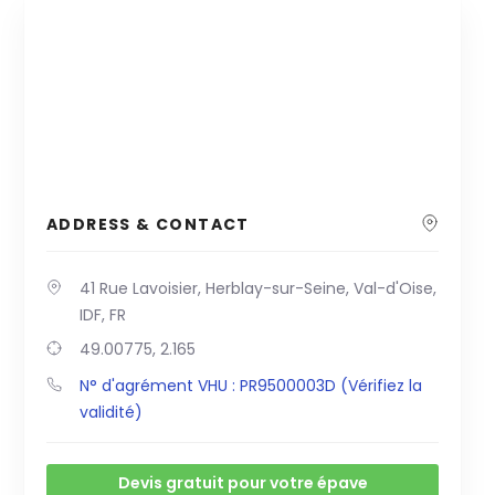
ADDRESS & CONTACT
41 Rue Lavoisier, Herblay-sur-Seine, Val-d'Oise,
IDF, FR
49.00775, 2.165
N° d'agrément VHU : PR9500003D (Vérifiez la
validité)
Devis gratuit pour votre épave