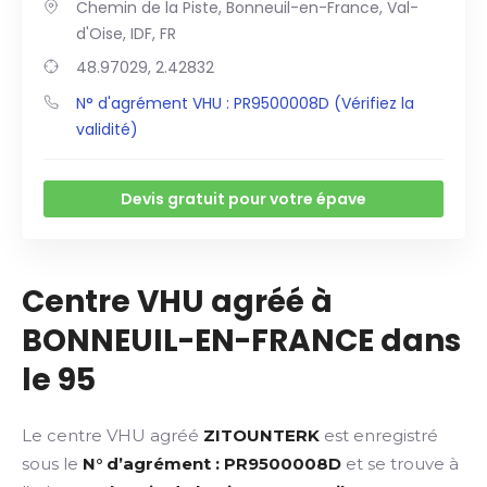
Chemin de la Piste, Bonneuil-en-France, Val-
d'Oise, IDF, FR
48.97029, 2.42832
N° d'agrément VHU : PR9500008D (Vérifiez la
validité)
Devis gratuit pour votre épave
Centre VHU agréé à
BONNEUIL-EN-FRANCE dans
le 95
Le centre VHU agréé
ZITOUNTERK
est enregistré
sous le
N° d’agrément : PR9500008D
et se trouve à