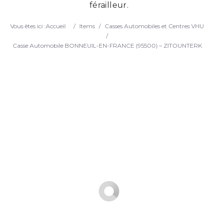
férailleur.
Search
Vous êtes ici :
Accueil
/
Items
/
Casses Automobiles et Centres VHU
/
Casse Automobile BONNEUIL-EN-FRANCE (95500) – ZITOUNTERK