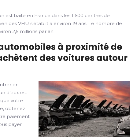
n est traité en France dans les 1 600 centres de
yen des VHU s’établit à environ 19 ans. Le nombre de
iron 2,5 millions par an.
 automobiles à proximité de
achètent des voitures autour
ntrer en
un d’eux est
 que votre
le, obtenez
otre paiement.
vous payer