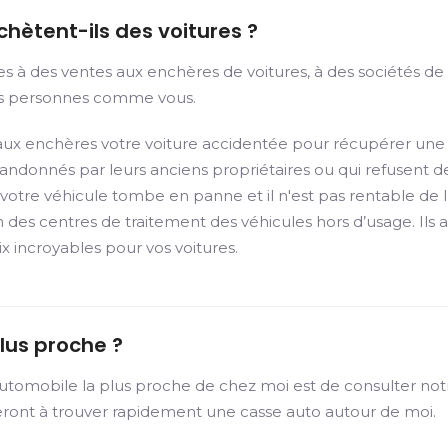
chètent-ils des voitures ?
es à des ventes aux enchères de voitures, à des sociétés d
des personnes comme vous.
 enchères votre voiture accidentée pour récupérer une par
ndonnés par leurs anciens propriétaires ou qui refusent de
 votre véhicule tombe en panne et il n'est pas rentable de
 des centres de traitement des véhicules hors d’usage. Ils a
x incroyables pour vos voitures.
lus proche ?
automobile la plus proche de chez moi est de consulter not
deront à trouver rapidement une casse auto autour de moi.