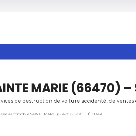
h
INTE MARIE (66470) –
ces de destruction de voiture accidenté, de ventes d
asse Automobile SAINTE MARIE (66470) – SOCIÉTÉ CDAA