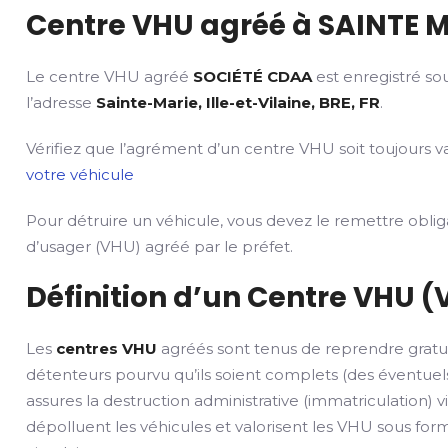
Centre VHU agréé à SAINTE M
Le centre VHU agréé
SOCIÉTÉ CDAA
est enregistré so
l’adresse
Sainte-Marie, Ille-et-Vilaine, BRE, FR
.
Vérifiez que l’agrément d’un centre VHU soit toujours va
votre véhicule
Pour détruire un véhicule, vous devez le remettre obli
d’usager (VHU) agréé par le préfet.
Définition d’un Centre VHU (
Les
centres VHU
agréés sont tenus de reprendre gratu
détenteurs pourvu qu’ils soient complets (des éventuels
assures la destruction administrative (immatriculation) v
dépolluent les véhicules et valorisent les VHU sous fo