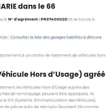
ARIE dans le 66
us le
N° d’agrément : PR9740002D
et se trouve à
lide :
Consulter la liste des garages habilités à détruire
gatoirement à un centre de traitement de véhicules hors
Véhicule Hors d’Usage) agréé
itement les Véhicules Hors d’Usage auprès des
 frais de remorquage peuvent être appliqués). Ils
ia le SIV (Système d’Immatriculation des Véhicules),
rme de pièces auto de réemploi favorisant l’économie