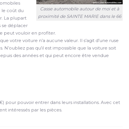
utomobiles
Casse automobile autour de moi et à
 le coût du
proximité de SAINTE MARIE dans le 66
. La plupart
s se déplacer
e peut vouloir en profiter.
e votre voiture n’a aucune valeur. Il s’agit d’une ruse
as. N’oubliez pas qu’il est impossible que la voiture soit
e depuis des années et qui peut encore être vendue
 pour pouvoir entrer dans leurs installations. Avec cet
ment intéressés par les pièces.