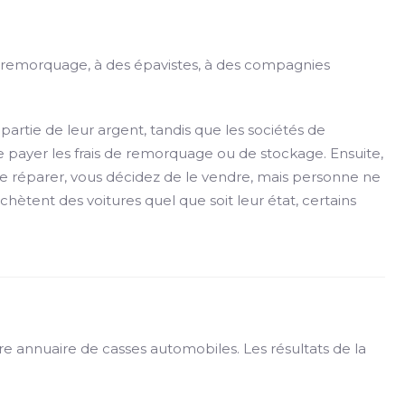
e remorquage, à des épavistes, à des compagnies
tie de leur argent, tandis que les sociétés de
 payer les frais de remorquage ou de stockage. Ensuite,
 le réparer, vous décidez de le vendre, mais personne ne
chètent des voitures quel que soit leur état, certains
re annuaire de casses automobiles. Les résultats de la