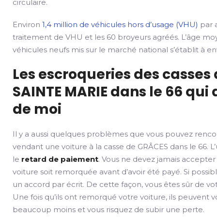
circulaire.
Environ
1,4 million de véhicules hors d’usage (VHU)
par a
traitement de VHU et les 60 broyeurs agréés. L’âge mo
véhicules neufs mis sur le marché national s’établit à env
Les escroqueries des casses
SAINTE MARIE dans le 66 qui 
de moi
Il y a aussi quelques problèmes que vous pouvez renco
vendant une voiture à la casse de GRÂCES dans le 66. L’
le
retard de paiement
. Vous ne devez jamais accepter
voiture soit remorquée avant d’avoir été payé. Si possib
un accord par écrit. De cette façon, vous êtes sûr de v
Une fois qu’ils ont remorqué votre voiture, ils peuvent 
beaucoup moins et vous risquez de subir une perte.