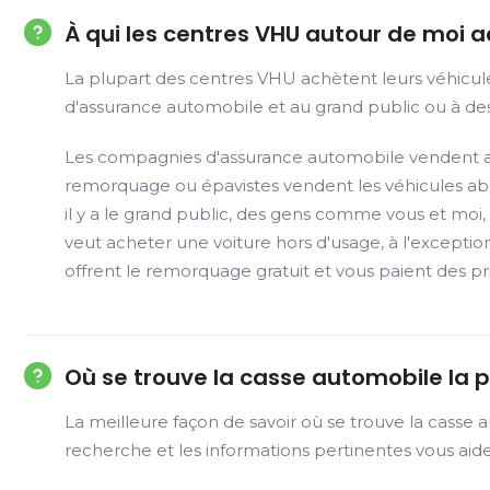
À qui les centres VHU autour de moi a
La plupart des centres VHU achètent leurs véhicul
d'assurance automobile et au grand public ou à 
Les compagnies d'assurance automobile vendent aux
remorquage ou épavistes vendent les véhicules aba
il y a le grand public, des gens comme vous et moi,
veut acheter une voiture hors d'usage, à l'exception
offrent le remorquage gratuit et vous paient des pri
Où se trouve la casse automobile la p
La meilleure façon de savoir où se trouve la casse 
recherche et les informations pertinentes vous ai