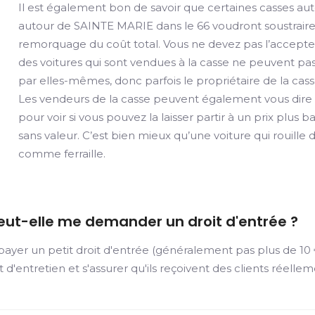
Il est également bon de savoir que certaines casses a
autour de SAINTE MARIE dans le 66 voudront soustraire
remorquage du coût total. Vous ne devez pas l’accepter
des voitures qui sont vendues à la casse ne peuvent pa
par elles-mêmes, donc parfois le propriétaire de la cass
Les vendeurs de la casse peuvent également vous dire qu
pour voir si vous pouvez la laisser partir à un prix plus b
sans valeur. C’est bien mieux qu’une voiture qui rouill
comme ferraille.
eut-elle me demander un droit d'entrée ?
er un petit droit d'entrée (généralement pas plus de 10 €)
et d'entretien et s'assurer qu'ils reçoivent des clients réelle