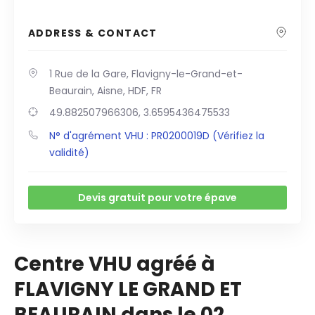
ADDRESS & CONTACT
1 Rue de la Gare, Flavigny-le-Grand-et-
Beaurain, Aisne, HDF, FR
49.882507966306, 3.6595436475533
N° d'agrément VHU : PR0200019D (Vérifiez la
validité)
Devis gratuit pour votre épave
Centre VHU agréé à
FLAVIGNY LE GRAND ET
BEAURAIN dans le 02