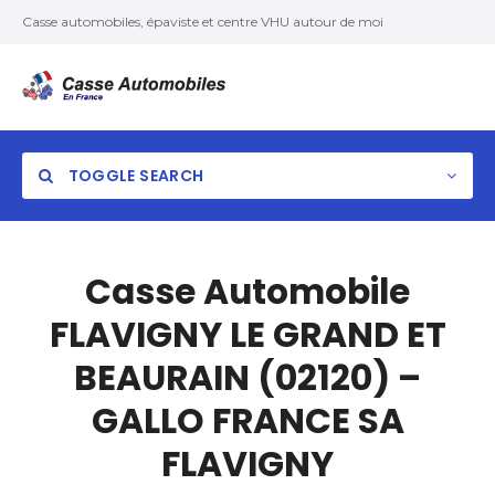
Casse automobiles, épaviste et centre VHU autour de moi
TOGGLE SEARCH
Casse Automobile
FLAVIGNY LE GRAND ET
BEAURAIN (02120) –
GALLO FRANCE SA
FLAVIGNY