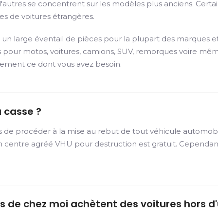
e d'autres se concentrent sur les modèles plus anciens. Cer
es de voitures étrangères.
un large éventail de pièces pour la plupart des marques et
 pour motos, voitures, camions, SUV, remorques voire même
ctement ce dont vous avez besoin.
a casse ?
quis de procéder à la mise au rebut de tout véhicule automob
centre agréé VHU pour destruction est gratuit. Cependant, 
ès de chez moi achètent des voitures hors d