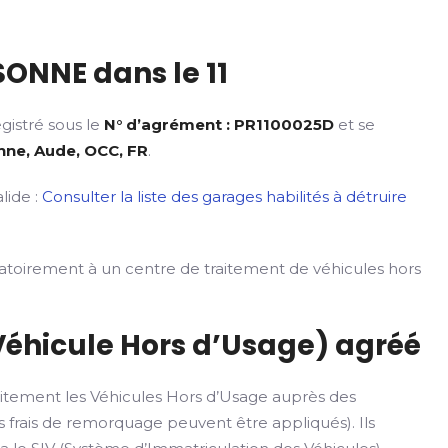
ONNE dans le 11
gistré sous le
N° d’agrément : PR1100025D
et se
ne, Aude, OCC, FR
.
lide :
Consulter la liste des garages habilités à détruire
gatoirement à un centre de traitement de véhicules hors
Véhicule Hors d’Usage) agréé
itement les Véhicules Hors d’Usage auprès des
 frais de remorquage peuvent être appliqués). Ils