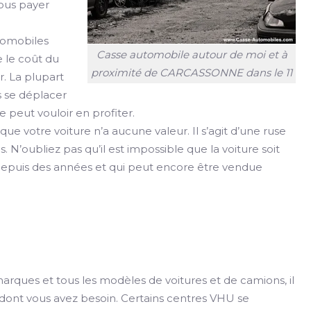
vous payer
utomobiles
Casse automobile autour de moi et à
 le coût du
proximité de CARCASSONNE dans le 11
. La plupart
s se déplacer
e peut vouloir en profiter.
e votre voiture n’a aucune valeur. Il s’agit d’une ruse
as. N’oubliez pas qu’il est impossible que la voiture soit
e depuis des années et qui peut encore être vendue
arques et tous les modèles de voitures et de camions, il
e dont vous avez besoin. Certains centres VHU se