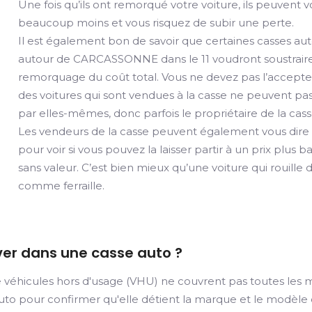
Une fois qu’ils ont remorqué votre voiture, ils peuvent 
beaucoup moins et vous risquez de subir une perte.
Il est également bon de savoir que certaines casses a
autour de CARCASSONNE dans le 11 voudront soustraire
remorquage du coût total. Vous ne devez pas l’accepter
des voitures qui sont vendues à la casse ne peuvent pa
par elles-mêmes, donc parfois le propriétaire de la cass
Les vendeurs de la casse peuvent également vous dire qu
pour voir si vous pouvez la laisser partir à un prix plus b
sans valeur. C’est bien mieux qu’une voiture qui rouill
comme ferraille.
ver dans une casse auto ?
 véhicules hors d'usage (VHU) ne couvrent pas toutes les m
 auto pour confirmer qu'elle détient la marque et le modèl