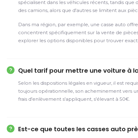
spécialisent dans les véhicules récents, tandis qu
des camions, alors que d'autres se limitent aux pièc
Dans ma région, par exemple, une casse auto offre 
concentrent spécifiquement sur la vente de pièces
explorer les options disponibles pour trouver exa
Quel tarif pour mettre une voiture à l
Selon les dispositions légales en vigueur, il est re
toujours opérationnelle, son acheminement vers un 
frais d'enlèvement s'appliquent, s'élevant à 50€.
Est-ce que toutes les casses auto pr