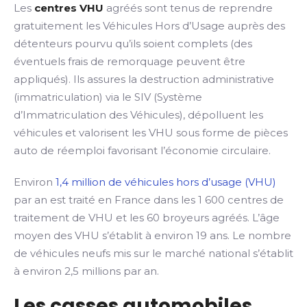
Les
centres VHU
agréés sont tenus de reprendre
gratuitement les Véhicules Hors d’Usage auprès des
détenteurs pourvu qu’ils soient complets (des
éventuels frais de remorquage peuvent être
appliqués). Ils assures la destruction administrative
(immatriculation) via le SIV (Système
d’Immatriculation des Véhicules), dépolluent les
véhicules et valorisent les VHU sous forme de pièces
auto de réemploi favorisant l’économie circulaire.
Environ
1,4 million de véhicules hors d’usage (VHU)
par an est traité en France dans les 1 600 centres de
traitement de VHU et les 60 broyeurs agréés. L’âge
moyen des VHU s’établit à environ 19 ans. Le nombre
de véhicules neufs mis sur le marché national s’établit
à environ 2,5 millions par an.
Les casses automobiles