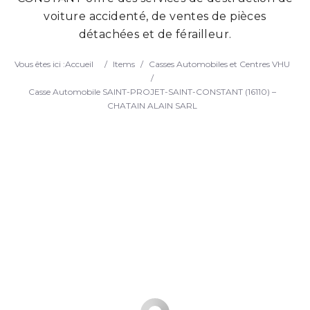
voiture accidenté, de ventes de pièces
Search
détachées et de férailleur.
Vous êtes ici :
Accueil
/
Items
/
Casses Automobiles et Centres VHU
/
Casse Automobile SAINT-PROJET-SAINT-CONSTANT (16110) –
CHATAIN ALAIN SARL