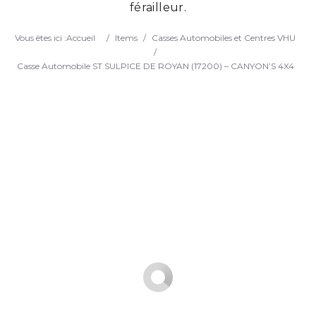
férailleur.
Search
Vous êtes ici :
Accueil
/
Items
/
Casses Automobiles et Centres VHU
/
Casse Automobile ST SULPICE DE ROYAN (17200) – CANYON’S 4X4