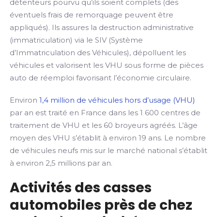
détenteurs pourvu qu’ils soient complets (des
éventuels frais de remorquage peuvent être
appliqués). Ils assures la destruction administrative
(immatriculation) via le SIV (Système
d’Immatriculation des Véhicules), dépolluent les
véhicules et valorisent les VHU sous forme de pièces
auto de réemploi favorisant l’économie circulaire.
Environ
1,4 million de véhicules hors d’usage (VHU)
par an est traité en France dans les 1 600 centres de
traitement de VHU et les 60 broyeurs agréés. L’âge
moyen des VHU s’établit à environ 19 ans. Le nombre
de véhicules neufs mis sur le marché national s’établit
à environ 2,5 millions par an.
Activités des casses
automobiles près de chez