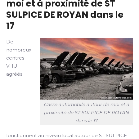
moi et à proximité de ST
SULPICE DE ROYAN dans le
17
De
nombreux
centres
VHU
agréés
Casse automobile autour de moi et à
proximité de ST SULPICE DE ROYAN
dans le 17
fonctionnent au niveau local autour de ST SULPICE