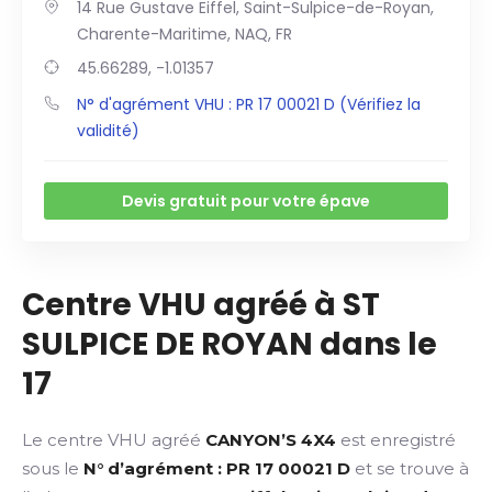
14 Rue Gustave Eiffel, Saint-Sulpice-de-Royan,
Charente-Maritime, NAQ, FR
45.66289, -1.01357
N° d'agrément VHU : PR 17 00021 D (Vérifiez la
validité)
Devis gratuit pour votre épave
Centre VHU agréé à ST
SULPICE DE ROYAN dans le
17
Le centre VHU agréé
CANYON’S 4X4
est enregistré
sous le
N° d’agrément : PR 17 00021 D
et se trouve à