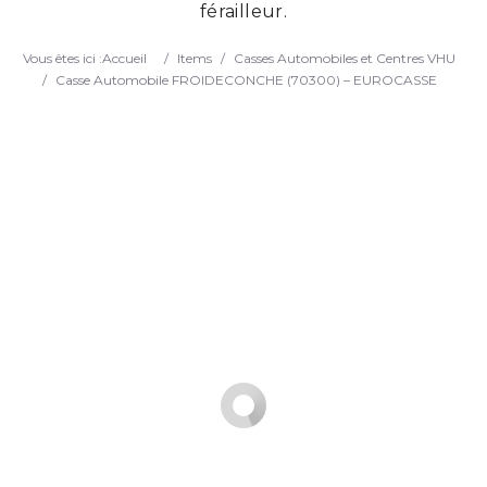
férailleur.
Search
Vous êtes ici :
Accueil
/
Items
/
Casses Automobiles et Centres VHU
/
Casse Automobile FROIDECONCHE (70300) – EUROCASSE