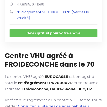
47.81915, 6.41596
N° d'agrément VHU : PR700007D (Vérifiez la
validité)
Devis gratuit pour votre épave
Centre VHU agréé à
FROIDECONCHE dans le 70
Le centre VHU agréé
EUROCASSE
est enregistré
sous le
N° d’agrément : PR700007D
et se trouve à
l’adresse
Froideconche, Haute-Saône, BFC, FR
.
Vérifiez que l’agrément d’un centre VHU soit toujours
valide :
Consulter la liste des garages habilités à