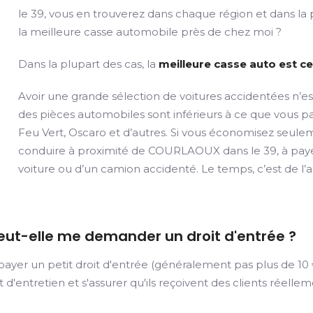
le 39, vous en trouverez dans chaque région et dans la 
la meilleure casse automobile près de chez moi ?
Dans la plupart des cas, la
meilleure casse auto est ce
Avoir une grande sélection de voitures accidentées n’es
des pièces automobiles sont inférieurs à ce que vous
Feu Vert, Oscaro et d’autres. Si vous économisez seule
conduire à proximité de COURLAOUX dans le 39, à payer 
voiture ou d’un camion accidenté. Le temps, c’est de l’
eut-elle me demander un droit d'entrée ?
er un petit droit d'entrée (généralement pas plus de 10 €)
et d'entretien et s'assurer qu'ils reçoivent des clients réelle