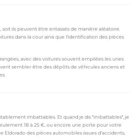
soit ils peuvent être entassés de manière aléatoire.
tures dans la cour ainsi que l'identification des pièces
 rangées, avec des voitures souvent empilées les unes
uvent sembler être des dépôts de véhicules anciens et
es.
ablement imbattables. Et quand je dis "imbattables", je
 seulement 18 à 25 €, ou encore une porte pour votre
le Eldorado des pièces automobiles issues d'accidents,