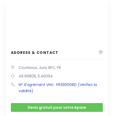
ADDRESS & CONTACT
Courlaoux, Jura, BFC, FR
46.66806, 5.46094
N° d'agrément VHU : PR390008D (Vérifiez la
validité)
Devis gratuit pour votre épave