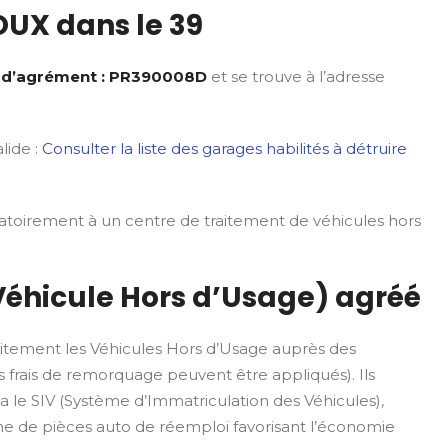
UX dans le 39
 d’agrément : PR390008D
et se trouve à l’adresse
lide :
Consulter la liste des garages habilités à détruire
gatoirement à un centre de traitement de véhicules hors
Véhicule Hors d’Usage) agréé
itement les Véhicules Hors d’Usage auprès des
 frais de remorquage peuvent être appliqués). Ils
ia le SIV (Système d’Immatriculation des Véhicules),
rme de pièces auto de réemploi favorisant l’économie