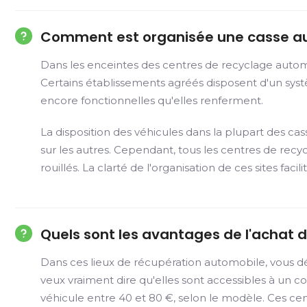
Comment est organisée une casse a
Dans les enceintes des centres de recyclage automob
Certains établissements agréés disposent d'un système
encore fonctionnelles qu'elles renferment.
La disposition des véhicules dans la plupart des c
sur les autres. Cependant, tous les centres de rec
rouillés. La clarté de l'organisation de ces sites f
Quels sont les avantages de l'achat 
Dans ces lieux de récupération automobile, vous dé
veux vraiment dire qu'elles sont accessibles à un 
véhicule entre 40 et 80 €, selon le modèle. Ces ce