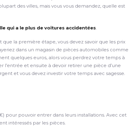
plupart des villes, mais vous vous demandez, quelle est
lle qui a le plus de voitures accidentées
.
t que la première étape, vous devez savoir que les prix
 payeriez dans un magasin de pièces automobiles comme
ment quelques euros, alors vous perdrez votre temps à
l’entrée et ensuite à devoir retirer une pièce d’une
argent et vous devez investir votre temps avec sagesse.
 pour pouvoir entrer dans leurs installations. Avec cet
ment intéressés par les pièces.