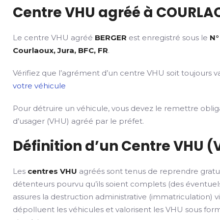
Centre VHU agréé à COURLAO
Le centre VHU agréé
BERGER
est enregistré sous le
N°
Courlaoux, Jura, BFC, FR
.
Vérifiez que l’agrément d’un centre VHU soit toujours va
votre véhicule
Pour détruire un véhicule, vous devez le remettre obli
d’usager (VHU) agréé par le préfet.
Définition d’un Centre VHU (
Les
centres VHU
agréés sont tenus de reprendre gratu
détenteurs pourvu qu’ils soient complets (des éventuels
assures la destruction administrative (immatriculation) v
dépolluent les véhicules et valorisent les VHU sous fo