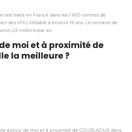
n est traité en France dans les 1 600 centres de
yen des VHU s’établit à environ 19 ans. Le nombre de
iron 2,5 millions par an.
de moi et à proximité de
e la meilleure ?
le autour de moi et à proximité de COURLAOUX dans