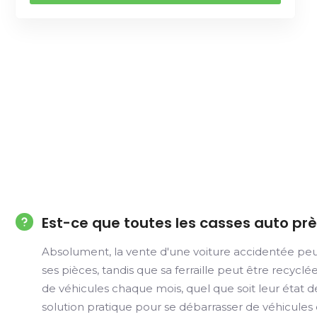
Est-ce que toutes les casses auto pr
Absolument, la vente d'une voiture accidentée peu
ses pièces, tandis que sa ferraille peut être recycl
de véhicules chaque mois, quel que soit leur état d
solution pratique pour se débarrasser de véhicules d