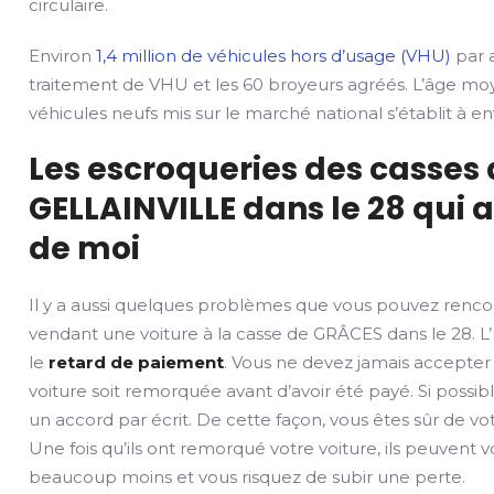
circulaire.
Environ
1,4 million de véhicules hors d’usage (VHU)
par a
traitement de VHU et les 60 broyeurs agréés. L’âge mo
véhicules neufs mis sur le marché national s’établit à env
Les escroqueries des casses
GELLAINVILLE dans le 28 qui 
de moi
Il y a aussi quelques problèmes que vous pouvez renco
vendant une voiture à la casse de GRÂCES dans le 28. L’
le
retard de paiement
. Vous ne devez jamais accepter
voiture soit remorquée avant d’avoir été payé. Si possib
un accord par écrit. De cette façon, vous êtes sûr de v
Une fois qu’ils ont remorqué votre voiture, ils peuvent 
beaucoup moins et vous risquez de subir une perte.