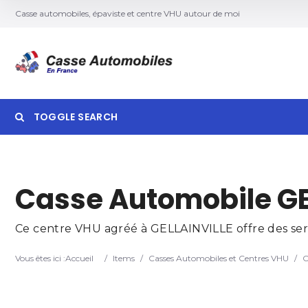
Casse automobiles, épaviste et centre VHU autour de moi
TOGGLE SEARCH
Searc
Casse Automobile GE
Ce centre VHU agréé à GELLAINVILLE offre des servi
Vous êtes ici :
Accueil
/
Items
/
Casses Automobiles et Centres VHU
/
C