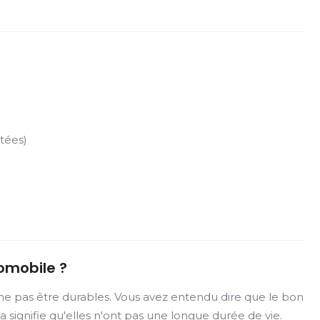
tées)
omobile ?
ne pas être durables. Vous avez entendu dire que le bon
 signifie qu'elles n'ont pas une longue durée de vie.