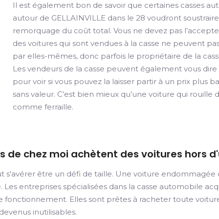
Il est également bon de savoir que certaines casses a
autour de GELLAINVILLE dans le 28 voudront soustraire
remorquage du coût total. Vous ne devez pas l’accepter
des voitures qui sont vendues à la casse ne peuvent pa
par elles-mêmes, donc parfois le propriétaire de la cass
Les vendeurs de la casse peuvent également vous dire qu
pour voir si vous pouvez la laisser partir à un prix plus b
sans valeur. C’est bien mieux qu’une voiture qui rouill
comme ferraille.
ès de chez moi achètent des voitures hors d
t s'avérer être un défi de taille. Une voiture endommagée 
ée. Les entreprises spécialisées dans la casse automobile ac
e fonctionnement. Elles sont prêtes à racheter toute voiture
evenus inutilisables.