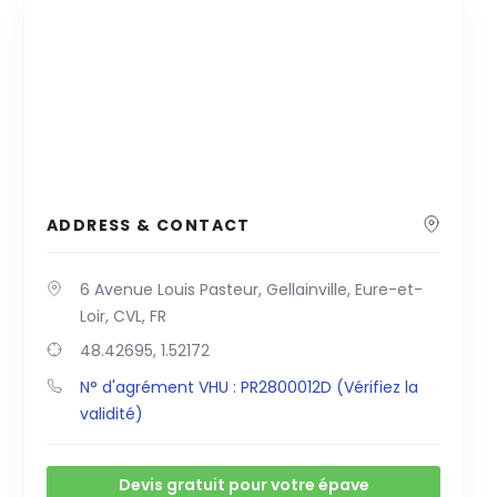
ADDRESS & CONTACT
6 Avenue Louis Pasteur, Gellainville, Eure-et-
Loir, CVL, FR
48.42695, 1.52172
N° d'agrément VHU : PR2800012D (Vérifiez la
validité)
Devis gratuit pour votre épave