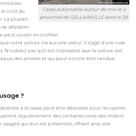
utomobiles
Casse automobile autour de moi et à
 le coût du
proximité de GELLAINVILLE dans le 28
. La plupart
s se déplacer
e peut vouloir en profiter.
e votre voiture n’a aucune valeur. Il s’agit d’une ruse
as. N’oubliez pas qu’il est impossible que la voiture soit
e depuis des années et qui peut encore être vendue
'usage ?
destinée à la casse peut être désossée pour récupérer
quièrent régulièrement des centaines voire des milliers
 usagée qui leur est présentée, offrant ainsi une