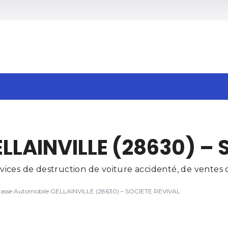
h
LLAINVILLE (28630) – 
ces de destruction de voiture accidenté, de ventes d
asse Automobile GELLAINVILLE (28630) – SOCIETE REVIVAL