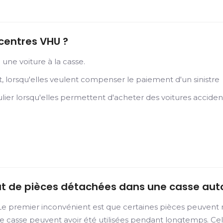
 centres VHU ?
une voiture à la casse.
 lorsqu'elles veulent compenser le paiement d'un sinistre
lier lorsqu'elles permettent d'acheter des voitures acciden
hat de pièces détachées dans une casse aut
 Le premier inconvénient est que certaines pièces peuvent 
e casse peuvent avoir été utilisées pendant longtemps. Cela