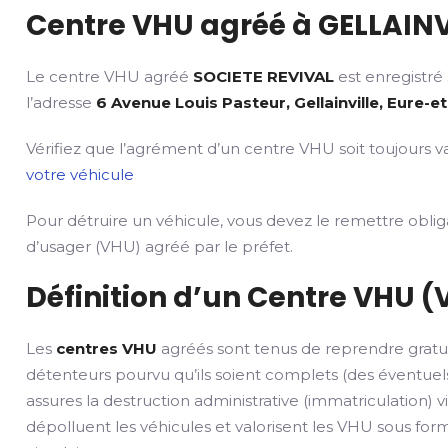
Centre VHU agréé à GELLAINV
Le centre VHU agréé
SOCIETE REVIVAL
est enregistré
l’adresse
6 Avenue Louis Pasteur, Gellainville, Eure-et
Vérifiez que l’agrément d’un centre VHU soit toujours va
votre véhicule
Pour détruire un véhicule, vous devez le remettre obli
d’usager (VHU) agréé par le préfet.
Définition d’un Centre VHU (
Les
centres VHU
agréés sont tenus de reprendre gratu
détenteurs pourvu qu’ils soient complets (des éventuels
assures la destruction administrative (immatriculation) v
dépolluent les véhicules et valorisent les VHU sous fo