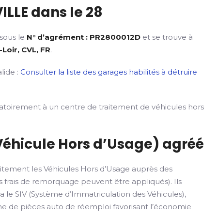
ILLE dans le 28
 sous le
N° d’agrément : PR2800012D
et se trouve à
-Loir, CVL, FR
.
lide :
Consulter la liste des garages habilités à détruire
gatoirement à un centre de traitement de véhicules hors
Véhicule Hors d’Usage) agréé
itement les Véhicules Hors d’Usage auprès des
 frais de remorquage peuvent être appliqués). Ils
ia le SIV (Système d’Immatriculation des Véhicules),
rme de pièces auto de réemploi favorisant l’économie