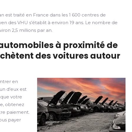
n est traité en France dans les 1 600 centres de
yen des VHU s’établit à environ 19 ans. Le nombre de
iron 2,5 millions par an.
 automobiles à proximité de
achètent des voitures autour
ntrer en
un d’eux est
 que votre
le, obtenez
otre paiement.
vous payer