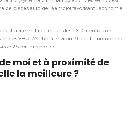
ia le SIV (Système d’Immatriculation des Véhicules),
rme de pièces auto de réemploi favorisant l’économie
n est traité en France dans les 1 600 centres de
yen des VHU s’établit à environ 19 ans. Le nombre de
iron 2,5 millions par an.
de moi et à proximité de
lle la meilleure ?