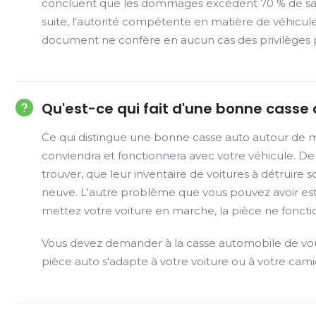
concluent que les dommages excèdent 70 % de sa valeu
suite, l'autorité compétente en matière de véhicules
document ne confère en aucun cas des privilèges pa
Qu'est-ce qui fait d'une bonne casse
Ce qui distingue une bonne casse auto autour de m
conviendra et fonctionnera avec votre véhicule. De 
trouver, que leur inventaire de voitures à détruire 
neuve. L'autre problème que vous pouvez avoir est q
mettez votre voiture en marche, la pièce ne foncti
Vous devez demander à la casse automobile de vous 
pièce auto s'adapte à votre voiture ou à votre cami