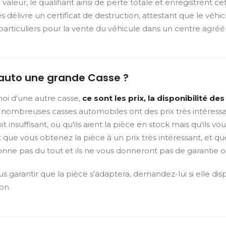
r, le qualifiant ainsi de perte totale et enregistrent cette
 délivre un certificat de destruction, attestant que le véhic
rticuliers pour la vente du véhicule dans un centre agréé
 auto une grande Casse ?
oi d'une autre casse,
ce sont les prix, la disponibilité d
nombreuses casses automobiles ont des prix très intéressant
soit insuffisant, ou qu'ils aient la pièce en stock mais qu'
ue vous obtenez la pièce à un prix très intéressant, et qu
onne pas du tout et ils ne vous donneront pas de garantie
garantir que la pièce s'adaptera, demandez-lui si elle dis
on.