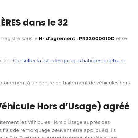
ÈRES dans le 32
nregistré sous le
N° d’agrément : PR32000010D
et se
lide :
Consulter la liste des garages habilités à détruire
gatoirement à un centre de traitement de véhicules hors
Véhicule Hors d’Usage) agréé
itement les Véhicules Hors d’Usage auprès des
 frais de remorquage peuvent être appliqués). Ils