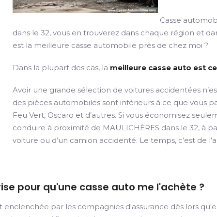
Casse automobi
dans le 32, vous en trouverez dans chaque région et dan
est la meilleure casse automobile près de chez moi ?
Dans la plupart des cas, la
meilleure casse auto est ce
Avoir une grande sélection de voitures accidentées n’es
des pièces automobiles sont inférieurs à ce que vous
Feu Vert, Oscaro et d’autres. Si vous économisez seule
conduire à proximité de MAULICHÈRES dans le 32, à paye
voiture ou d’un camion accidenté. Le temps, c’est de l’
grise pour qu'une casse auto me l'achète ?
t enclenchée par les compagnies d'assurance dès lors qu'e