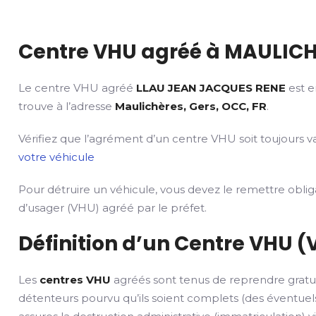
Centre VHU agréé à MAULICH
Le centre VHU agréé
LLAU JEAN JACQUES RENE
est e
trouve à l’adresse
Maulichères, Gers, OCC, FR
.
Vérifiez que l’agrément d’un centre VHU soit toujours va
votre véhicule
Pour détruire un véhicule, vous devez le remettre obli
d’usager (VHU) agréé par le préfet.
Définition d’un Centre VHU (
Les
centres VHU
agréés sont tenus de reprendre gratu
détenteurs pourvu qu’ils soient complets (des éventuels