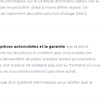
 information sur le certificat d'immatriculation. Par la
ule ne peut être utilisé à moins d'être réparé. Ce
 de traitement des véhicules hors d'usage (VHU).
es pièces automobiles et la garantie
que la pièce
s sur les pièces, à condition que vous puissiez les
ils vous demandent de payer presque autant qu'une pièce
e, soit la pièce ne s'adapte pas, soit au moment où vous
 ou ne vous rembourseront pas votre achat.
pose d'un système informatique pour vérifier que la