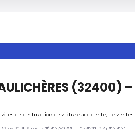
h
AULICHÈRES (32400) –
ces de destruction de voiture accidenté, de ventes d
asse Automobile MAULICHÈRES (32400) – LLAU JEAN JACQUES RENE