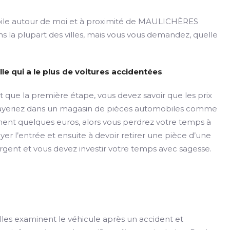
le autour de moi et à proximité de MAULICHÈRES
s la plupart des villes, mais vous vous demandez, quelle
lle qui a le plus de voitures accidentées
.
t que la première étape, vous devez savoir que les prix
 payeriez dans un magasin de pièces automobiles comme
ment quelques euros, alors vous perdrez votre temps à
r l’entrée et ensuite à devoir retirer une pièce d’une
argent et vous devez investir votre temps avec sagesse.
lles examinent le véhicule après un accident et