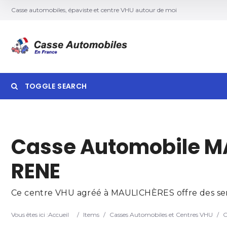
Casse automobiles, épaviste et centre VHU autour de moi
TOGGLE SEARCH
Searc
Casse Automobile M
RENE
Ce centre VHU agréé à MAULICHÈRES offre des servi
Vous êtes ici :
Accueil
/
Items
/
Casses Automobiles et Centres VHU
/
C