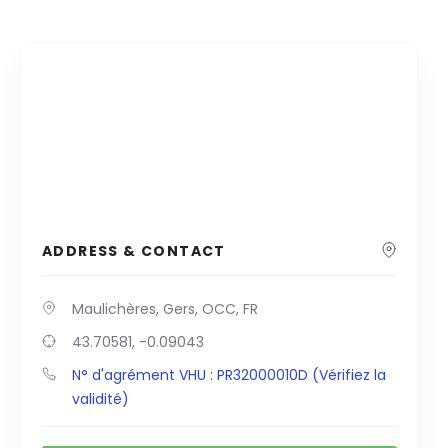
ADDRESS & CONTACT
Maulichères, Gers, OCC, FR
43.70581, -0.09043
N° d'agrément VHU : PR32000010D (Vérifiez la
validité)