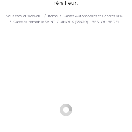
férailleur.
Search
Vous êtes ici :
Accueil
/
Items
/
Casses Automobiles et Centres VHU
/
Casse Automobile SAINT-GUINOUX (35430) – BESLOU BEDEL