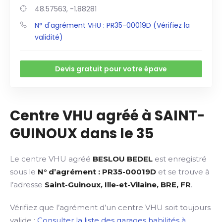
48.57563, -1.88281
N° d'agrément VHU : PR35-00019D (Vérifiez la
validité)
Devis gratuit pour votre épave
Centre VHU agréé à SAINT-
GUINOUX dans le 35
Le centre VHU agréé
BESLOU BEDEL
est enregistré
sous le
N° d’agrément : PR35-00019D
et se trouve à
l’adresse
Saint-Guinoux, Ille-et-Vilaine, BRE, FR
.
Vérifiez que l’agrément d’un centre VHU soit toujours
valide :
Consulter la liste des garages habilités à