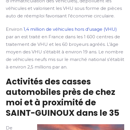
d’Immatriculation des Véhicules), dépolluent les
véhicules et valorisent les VHU sous forme de pièces
auto de réemploi favorisant l’économie circulaire.
Environ
1,4 million de véhicules hors d’usage (VHU)
par an est traité en France dans les 1 600 centres de
traitement de VHU et les 60 broyeurs agréés. L’âge
moyen des VHU s’établit à environ 19 ans. Le nombre
de véhicules neufs mis sur le marché national s’établit
à environ 2,5 millions par an.
Activités des casses
automobiles près de chez
moi et à proximité de
SAINT-GUINOUX dans le 35
De