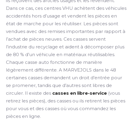
ils reçoivent des articles usagés et les revendent.
Dans ce cas, ces centres VHU achètent des véhicules
accidentés hors d’usage et vendent les pièces en
état de marche pour les réutiliser. Les pièces sont
vendues avec des remises importantes par rapport à
l’achat de pièces neuves. Ces casses servent
l’industrie du recyclage et aident à décomposer plus
de 80 % d’un véhicule en matériaux réutilisables.
Chaque casse auto fonctionne de manière
légèrement différente. A MARVEJOLS dans le 48
certaines casses demandent un droit d’entrée pour
se promener, tandis que d’autres sont libres de
circuler. Il existe des
casses en libre-service
(vous
retirez les pièces), des casses ou ils retirent les pièces
pour vous et des casses où vous commandez les
pièces en ligne.