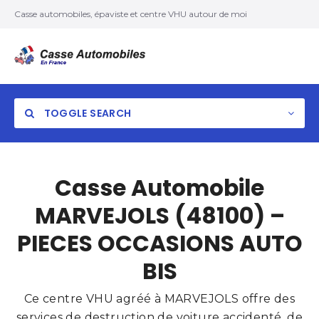
Casse automobiles, épaviste et centre VHU autour de moi
TOGGLE SEARCH
Casse Automobile
MARVEJOLS (48100) –
PIECES OCCASIONS AUTO
BIS
Ce centre VHU agréé à MARVEJOLS offre des
services de destruction de voiture accidenté, de