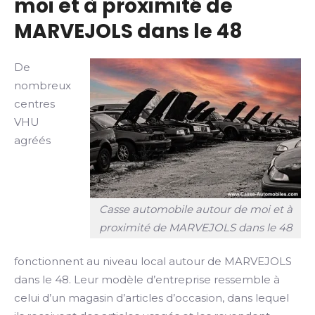
moi et à proximité de
MARVEJOLS dans le 48
De
nombreux
centres
VHU
agréés
Casse automobile autour de moi et à
proximité de MARVEJOLS dans le 48
fonctionnent au niveau local autour de MARVEJOLS
dans le 48. Leur modèle d’entreprise ressemble à
celui d’un magasin d’articles d’occasion, dans lequel