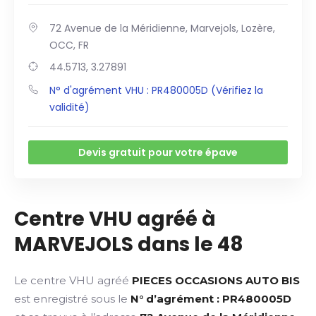
72 Avenue de la Méridienne, Marvejols, Lozère,
OCC, FR
44.5713, 3.27891
N° d'agrément VHU : PR480005D (Vérifiez la
validité)
Devis gratuit pour votre épave
Centre VHU agréé à
MARVEJOLS dans le 48
Le centre VHU agréé
PIECES OCCASIONS AUTO BIS
est enregistré sous le
N° d’agrément : PR480005D