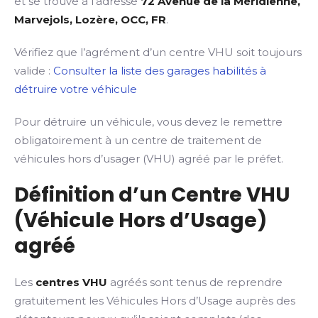
et se trouve à l’adresse
72 Avenue de la Méridienne,
Marvejols, Lozère, OCC, FR
.
Vérifiez que l’agrément d’un centre VHU soit toujours
valide :
Consulter la liste des garages habilités à
détruire votre véhicule
Pour détruire un véhicule, vous devez le remettre
obligatoirement à un centre de traitement de
véhicules hors d’usager (VHU) agréé par le préfet.
Définition d’un Centre VHU
(Véhicule Hors d’Usage)
agréé
Les
centres VHU
agréés sont tenus de reprendre
gratuitement les Véhicules Hors d’Usage auprès des