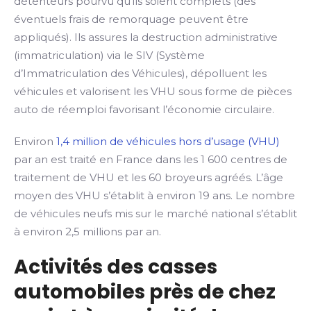
détenteurs pourvu qu’ils soient complets (des
éventuels frais de remorquage peuvent être
appliqués). Ils assures la destruction administrative
(immatriculation) via le SIV (Système
d’Immatriculation des Véhicules), dépolluent les
véhicules et valorisent les VHU sous forme de pièces
auto de réemploi favorisant l’économie circulaire.
Environ
1,4 million de véhicules hors d’usage (VHU)
par an est traité en France dans les 1 600 centres de
traitement de VHU et les 60 broyeurs agréés. L’âge
moyen des VHU s’établit à environ 19 ans. Le nombre
de véhicules neufs mis sur le marché national s’établit
à environ 2,5 millions par an.
Activités des casses
automobiles près de chez