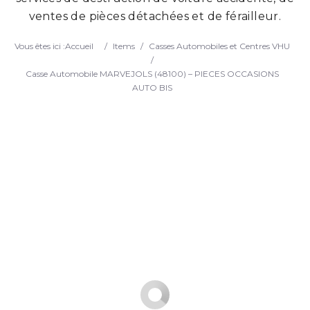
ventes de pièces détachées et de férailleur.
Search
Vous êtes ici :
Accueil
/
Items
/
Casses Automobiles et Centres VHU
/
Casse Automobile MARVEJOLS (48100) – PIECES OCCASIONS
AUTO BIS