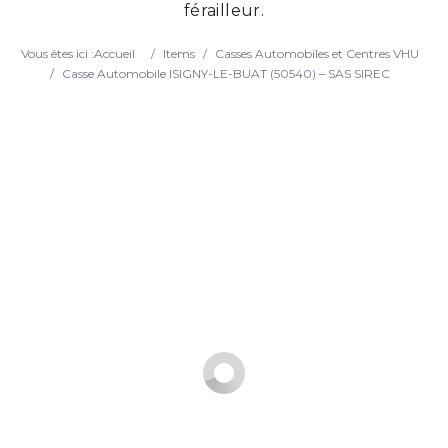
férailleur.
Search
Vous êtes ici :
Accueil
/
Items
/
Casses Automobiles et Centres VHU
/
Casse Automobile ISIGNY-LE-BUAT (50540) – SAS SIREC