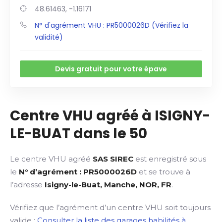
48.61463, -1.16171
N° d'agrément VHU : PR5000026D (Vérifiez la
validité)
Devis gratuit pour votre épave
Centre VHU agréé à ISIGNY-
LE-BUAT dans le 50
Le centre VHU agréé
SAS SIREC
est enregistré sous
le
N° d’agrément : PR5000026D
et se trouve à
l’adresse
Isigny-le-Buat, Manche, NOR, FR
.
Vérifiez que l’agrément d’un centre VHU soit toujours
valide :
Consulter la liste des garages habilités à