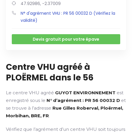
47.92986, -2.37009
N° d'agrément VHU : PR 56 00032 D (Vérifiez la
validité)
Devis gratuit pour votre épave
Centre VHU agréé à
PLOËRMEL dans le 56
Le centre VHU agréé
GUYOT ENVIRONNEMENT
est
enregistré sous le
N° d’agrément : PR 56 00032 D
et
se trouve à l’adresse
Rue Gilles Roberval, Ploërmel,
Morbihan, BRE, FR
.
Vérifiez que l’agrément d’un centre VHU soit toujours