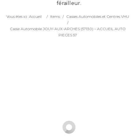
férailleur.
Search
Vous êtes ici :
Accueil
/
Items
/
Casses Automobiles et Centres VHU
/
Casse Automobile JOUY-AUX-ARCHES (57130) – ACCUEIL AUTO
PIECES 57