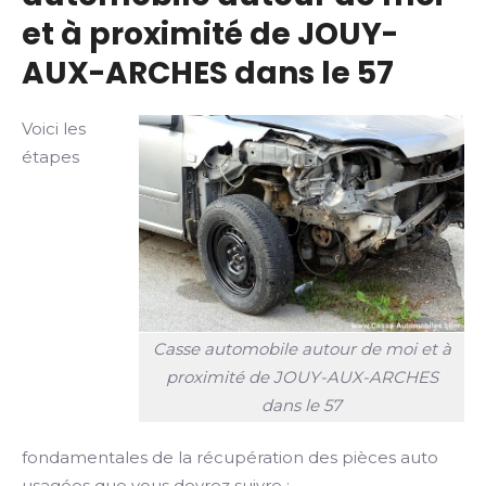
et à proximité de JOUY-
AUX-ARCHES dans le 57
Voici les
étapes
Casse automobile autour de moi et à
proximité de JOUY-AUX-ARCHES
dans le 57
fondamentales de la récupération des pièces auto
usagées que vous devrez suivre :