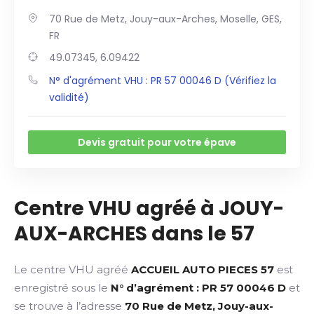
70 Rue de Metz, Jouy-aux-Arches, Moselle, GES,
FR
49.07345, 6.09422
N° d'agrément VHU : PR 57 00046 D (Vérifiez la
validité)
Devis gratuit pour votre épave
Centre VHU agréé à JOUY-
AUX-ARCHES dans le 57
Le centre VHU agréé
ACCUEIL AUTO PIECES 57
est
enregistré sous le
N° d’agrément : PR 57 00046 D
et
se trouve à l’adresse
70 Rue de Metz, Jouy-aux-