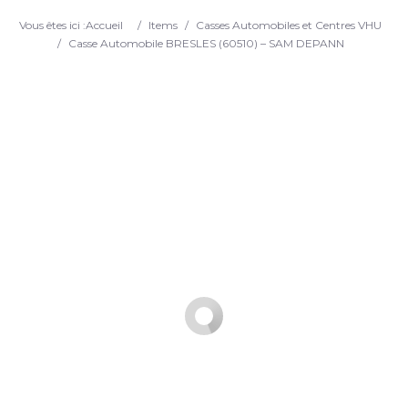
Search
Vous êtes ici :
Accueil
/
Items
/
Casses Automobiles et Centres VHU
/
Casse Automobile BRESLES (60510) – SAM DEPANN