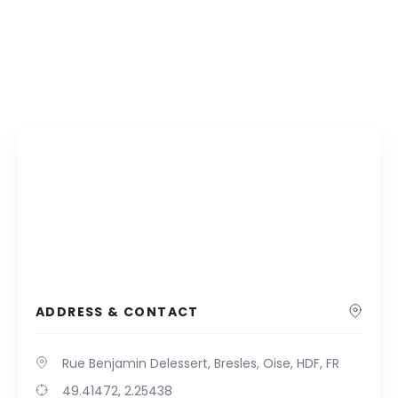
ADDRESS & CONTACT
Rue Benjamin Delessert, Bresles, Oise, HDF, FR
49.41472, 2.25438