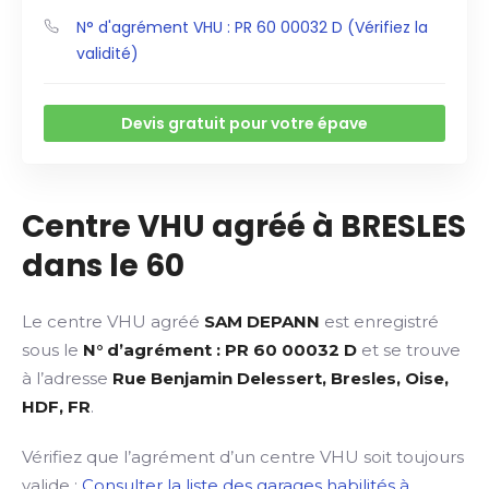
N° d'agrément VHU : PR 60 00032 D (Vérifiez la
validité)
Devis gratuit pour votre épave
Centre VHU agréé à BRESLES
dans le 60
Le centre VHU agréé
SAM DEPANN
est enregistré
sous le
N° d’agrément : PR 60 00032 D
et se trouve
à l’adresse
Rue Benjamin Delessert, Bresles, Oise,
HDF, FR
.
Vérifiez que l’agrément d’un centre VHU soit toujours
valide :
Consulter la liste des garages habilités à