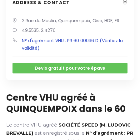
ADDRESS & CONTACT
2 Rue du Moulin, Quinquempoix, Oise, HDF, FR
49.5535, 2.4276
N° d'agrément VHU : PR 60 00036 D (Vérifiez la
validité)
Devis gratuit pour votre épave
Centre VHU agréé à
QUINQUEMPOIX dans le 60
Le centre VHU agréé
SOCIÉTÉ SPEED (M. LUDOVIC
BREVALLE)
est enregistré sous le
N° d’agrément : PR