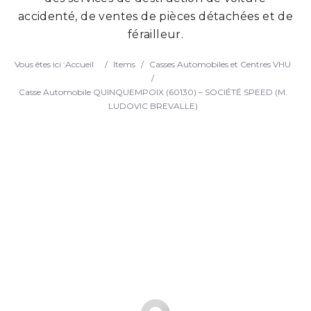
accidenté, de ventes de pièces détachées et de
Search
férailleur.
Vous êtes ici :
Accueil
/
Items
/
Casses Automobiles et Centres VHU
/
Casse Automobile QUINQUEMPOIX (60130) – SOCIÉTÉ SPEED (M.
LUDOVIC BREVALLE)