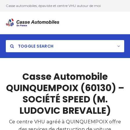
Casse automobiles, épaviste et centre VHU autour de moi
TOGGLE SEARCH
Casse Automobile
QUINQUEMPOIX (60130) –
SOCIÉTÉ SPEED (M.
LUDOVIC BREVALLE)
Ce centre VHU agréé à QUINQUEMPOIX offre
des services de destruction de voiture