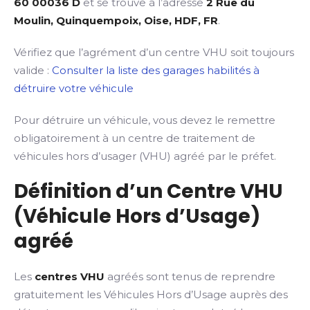
60 00036 D
et se trouve à l’adresse
2 Rue du
Moulin, Quinquempoix, Oise, HDF, FR
.
Vérifiez que l’agrément d’un centre VHU soit toujours
valide :
Consulter la liste des garages habilités à
détruire votre véhicule
Pour détruire un véhicule, vous devez le remettre
obligatoirement à un centre de traitement de
véhicules hors d’usager (VHU) agréé par le préfet.
Définition d’un Centre VHU
(Véhicule Hors d’Usage)
agréé
Les
centres VHU
agréés sont tenus de reprendre
gratuitement les Véhicules Hors d’Usage auprès des