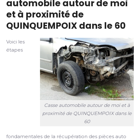
automobile autour de moi
et à proximité de
QUINQUEMPOIX dans le 60
Voici les
étapes
Casse automobile autour de moi et à
proximité de QUINQUEMPOIX dans le
60
fondamentales de la récupération des pièces auto