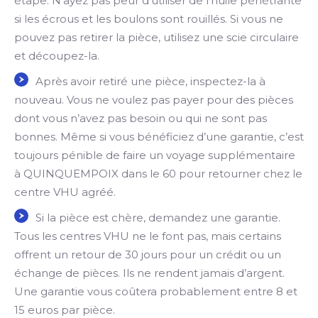
étape. N’ayez pas peur d’utiliser de l’huile pénétrante
si les écrous et les boulons sont rouillés. Si vous ne
pouvez pas retirer la pièce, utilisez une scie circulaire
et découpez-la.
Après avoir retiré une pièce, inspectez-la à
nouveau. Vous ne voulez pas payer pour des pièces
dont vous n’avez pas besoin ou qui ne sont pas
bonnes. Même si vous bénéficiez d’une garantie, c’est
toujours pénible de faire un voyage supplémentaire
à QUINQUEMPOIX dans le 60 pour retourner chez le
centre VHU agréé.
Si la pièce est chère, demandez une garantie.
Tous les centres VHU ne le font pas, mais certains
offrent un retour de 30 jours pour un crédit ou un
échange de pièces. Ils ne rendent jamais d’argent.
Une garantie vous coûtera probablement entre 8 et
15 euros par pièce.