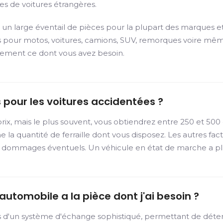
es de voitures étrangères.
un large éventail de pièces pour la plupart des marques et
 pour motos, voitures, camions, SUV, remorques voire même
ctement ce dont vous avez besoin.
 pour les voitures accidentées ?
rix, mais le plus souvent, vous obtiendrez entre 250 et 500
ine la quantité de ferraille dont vous disposez. Les autres 
s dommages éventuels. Un véhicule en état de marche a plu
utomobile a la pièce dont j'ai besoin ?
s d'un système d'échange sophistiqué, permettant de déte