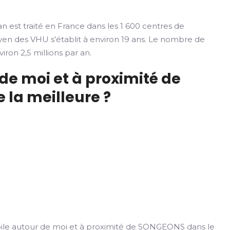
n est traité en France dans les 1 600 centres de
yen des VHU s’établit à environ 19 ans. Le nombre de
iron 2,5 millions par an.
de moi et à proximité de
 la meilleure ?
le autour de moi et à proximité de SONGEONS dans le