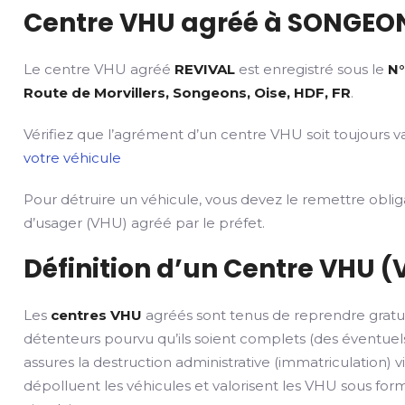
Centre VHU agréé à SONGEON
Le centre VHU agréé
REVIVAL
est enregistré sous le
N°
Route de Morvillers, Songeons, Oise, HDF, FR
.
Vérifiez que l’agrément d’un centre VHU soit toujours va
votre véhicule
Pour détruire un véhicule, vous devez le remettre obli
d’usager (VHU) agréé par le préfet.
Définition d’un Centre VHU (
Les
centres VHU
agréés sont tenus de reprendre gratu
détenteurs pourvu qu’ils soient complets (des éventuels
assures la destruction administrative (immatriculation) v
dépolluent les véhicules et valorisent les VHU sous fo