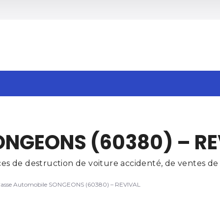
h
ONGEONS (60380) – RE
 de destruction de voiture accidenté, de ventes de p
asse Automobile SONGEONS (60380) – REVIVAL