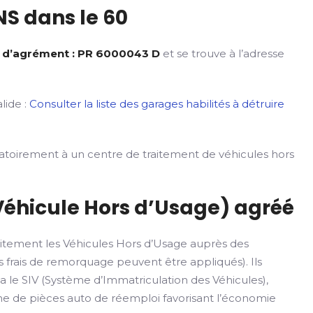
S dans le 60
 d’agrément : PR 6000043 D
et se trouve à l’adresse
lide :
Consulter la liste des garages habilités à détruire
gatoirement à un centre de traitement de véhicules hors
Véhicule Hors d’Usage) agréé
itement les Véhicules Hors d’Usage auprès des
 frais de remorquage peuvent être appliqués). Ils
ia le SIV (Système d’Immatriculation des Véhicules),
rme de pièces auto de réemploi favorisant l’économie