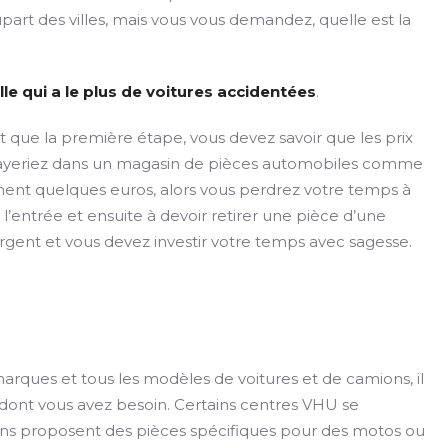
part des villes, mais vous vous demandez, quelle est la
lle qui a le plus de voitures accidentées
.
t que la première étape, vous devez savoir que les prix
 payeriez dans un magasin de pièces automobiles comme
ment quelques euros, alors vous perdrez votre temps à
’entrée et ensuite à devoir retirer une pièce d’une
argent et vous devez investir votre temps avec sagesse.
arques et tous les modèles de voitures et de camions, il
e dont vous avez besoin. Certains centres VHU se
tains proposent des pièces spécifiques pour des motos ou