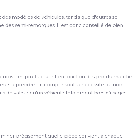
 des modèles de véhicules, tandis que d'autres se
 des semi-remorques. Il est donc conseillé de bien
 euros. Les prix fluctuent en fonction des prix du marché
facteurs à prendre en compte sont la nécessité ou non
s de valeur qu'un véhicule totalement hors d’usages.
rminer précisément quelle pièce convient à chaque