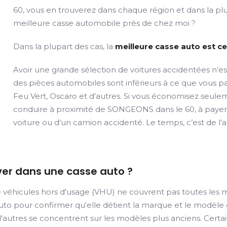
60, vous en trouverez dans chaque région et dans la plu
meilleure casse automobile près de chez moi ?
Dans la plupart des cas, la
meilleure casse auto est ce
Avoir une grande sélection de voitures accidentées n’es
des pièces automobiles sont inférieurs à ce que vous
Feu Vert, Oscaro et d’autres. Si vous économisez seule
conduire à proximité de SONGEONS dans le 60, à payer l
voiture ou d’un camion accidenté. Le temps, c’est de l’
ver dans une casse auto ?
 véhicules hors d'usage (VHU) ne couvrent pas toutes les m
 auto pour confirmer qu'elle détient la marque et le modèl
e d'autres se concentrent sur les modèles plus anciens. Cer