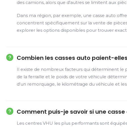
des camions, alors que d'autres se limitent aux pièc
Dans ma région, par exemple, une casse auto offre 
concentrent spécifiquement sur la vente de pièces
explorer les options disponibles pour trouver exa
Combien les casses auto paient-elles
Il existe de nombreux facteurs qui déterminent le p
de la ferraille et le poids de votre véhicule déterm
d'un remorquage, le kilométrage du véhicule et le
Comment puis-je savoir si une casse a
Les centres VHU les plus performants sont équipé