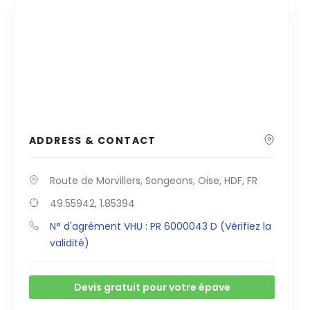
ADDRESS & CONTACT
Route de Morvillers, Songeons, Oise, HDF, FR
49.55942, 1.85394
N° d'agrément VHU : PR 6000043 D (Vérifiez la
validité)
Devis gratuit pour votre épave