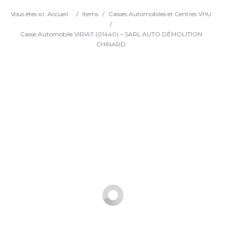
Search
Vous êtes ici :
Accueil
/
Items
/
Casses Automobiles et Centres VHU
/
Casse Automobile VIRIAT (01440) – SARL AUTO DÉMOLITION
CHINARD