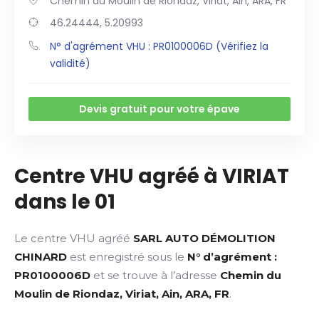
Chemin du Moulin de Riondaz, Viriat, Ain, ARA, FR
46.24444, 5.20993
N° d'agrément VHU : PR0100006D (Vérifiez la
validité)
Devis gratuit pour votre épave
Centre VHU agréé à VIRIAT
dans le 01
Le centre VHU agréé
SARL AUTO DÉMOLITION
CHINARD
est enregistré sous le
N° d’agrément :
PR0100006D
et se trouve à l’adresse
Chemin du
Moulin de Riondaz, Viriat, Ain, ARA, FR
.