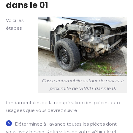
dans le 01
Voici les
étapes
Casse automobile autour de moi et à
proximité de VIRIAT dans le 01
fondamentales de la récupération des pièces auto
usagées que vous devrez suivre :
Déterminez à l’avance toutes les pièces dont
vous avez besoin. Retirez-les de votre véhicule et