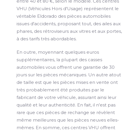
entre 40 et 80 €, selon le modèle. Ces centres
VHU (Véhicules Hors d'Usage) représentent le
véritable Eldorado des pièces automobiles
issues d'accidents, proposant tout, des ailes aux
phares, des rétroviseurs aux vitres et aux portes,
à des tarifs très abordables.
En outre, moyennant quelques euros
supplémentaires, la plupart des casses
automobiles vous offrent une garantie de 30
jours sur les pièces mécaniques. Un autre atout
de taille est que les pièces mises en vente ont
très probablement été produites par le
fabricant de votre véhicule, assurant ainsi leur
qualité et leur authenticité. En fait, il n'est pas
rare que ces pièces de rechange se révèlent
même meilleures que les pièces neuves elles-
mêmes. En somme, ces centres VHU offrent