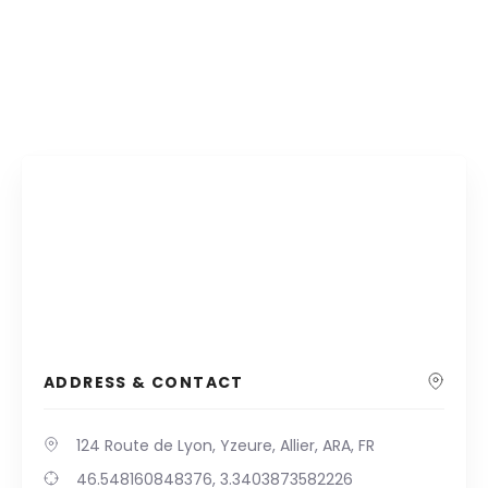
ADDRESS & CONTACT
124 Route de Lyon, Yzeure, Allier, ARA, FR
46.548160848376, 3.3403873582226