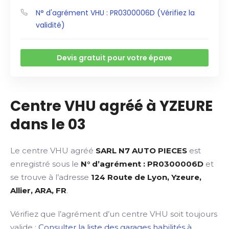
N° d'agrément VHU : PR0300006D (Vérifiez la
validité)
Devis gratuit pour votre épave
Centre VHU agréé à YZEURE
dans le 03
Le centre VHU agréé
SARL N7 AUTO PIECES
est
enregistré sous le
N° d’agrément : PR0300006D
et
se trouve à l’adresse
124 Route de Lyon, Yzeure,
Allier, ARA, FR
.
Vérifiez que l’agrément d’un centre VHU soit toujours
valide :
Consulter la liste des garages habilités à