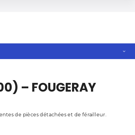
100) – FOUGERAY
ntes de pièces détachées et de férailleur.