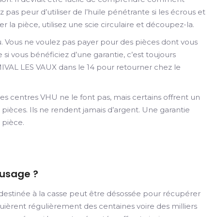
 pas peur d’utiliser de l’huile pénétrante si les écrous et
er la pièce, utilisez une scie circulaire et découpez-la.
au. Vous ne voulez pas payer pour des pièces dont vous
i vous bénéficiez d’une garantie, c’est toujours
IVAL LES VAUX dans le 14 pour retourner chez le
es centres VHU ne le font pas, mais certains offrent un
pièces. Ils ne rendent jamais d’argent. Une garantie
 pièce.
'usage ?
destinée à la casse peut être désossée pour récupérer
quièrent régulièrement des centaines voire des milliers