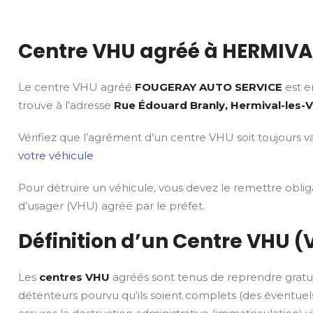
Centre VHU agréé à HERMIVAL
Le centre VHU agréé
FOUGERAY AUTO SERVICE
est e
trouve à l’adresse
Rue Édouard Branly, Hermival-les-
Vérifiez que l’agrément d’un centre VHU soit toujours va
votre véhicule
Pour détruire un véhicule, vous devez le remettre obli
d’usager (VHU) agréé par le préfet.
Définition d’un Centre VHU (
Les
centres VHU
agréés sont tenus de reprendre gratu
détenteurs pourvu qu’ils soient complets (des éventuels