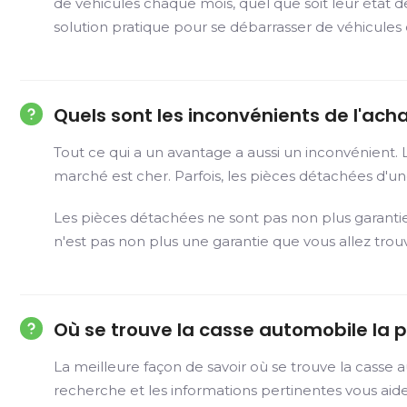
de véhicules chaque mois, quel que soit leur état d
solution pratique pour se débarrasser de véhicules d
Quels sont les inconvénients de l'ac
Tout ce qui a un avantage a aussi un inconvénient.
marché est cher. Parfois, les pièces détachées d'un
Les pièces détachées ne sont pas non plus garanti
n'est pas non plus une garantie que vous allez tro
Où se trouve la casse automobile la p
La meilleure façon de savoir où se trouve la casse 
recherche et les informations pertinentes vous ai