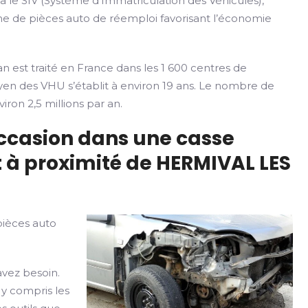
ia le SIV (Système d’Immatriculation des Véhicules),
rme de pièces auto de réemploi favorisant l’économie
n est traité en France dans les 1 600 centres de
yen des VHU s’établit à environ 19 ans. Le nombre de
iron 2,5 millions par an.
occasion dans une casse
 à proximité de HERMIVAL LES
pièces auto
avez besoin.
 y compris les