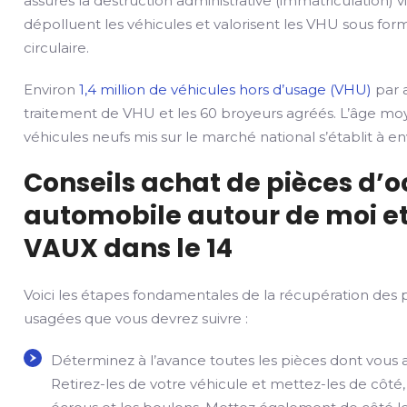
assures la destruction administrative (immatriculation) v
dépolluent les véhicules et valorisent les VHU sous fo
circulaire.
Environ
1,4 million de véhicules hors d’usage (VHU)
par a
traitement de VHU et les 60 broyeurs agréés. L’âge mo
véhicules neufs mis sur le marché national s’établit à env
Conseils achat de pièces d’
automobile autour de moi et
VAUX dans le 14
Voici les étapes fondamentales de la récupération des 
usagées que vous devrez suivre :
Déterminez à l’avance toutes les pièces dont vous 
Retirez-les de votre véhicule et mettez-les de côté,