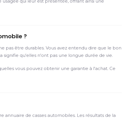
 usagée qui leur est présentée, offrant ainsi une
omobile ?
ne pas être durables. Vous avez entendu dire que le bon
 signifie qu'elles n'ont pas une longue durée de vie.
elles vous pouvez obtenir une garantie à l'achat. Ce
re annuaire de casses automobiles. Les résultats de la