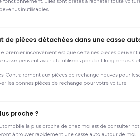
e fonctionnement. Elles sont prêtes à racheter toute voiture
evenus inutilisables.
hat de pièces détachées dans une casse aut
 Le premier inconvénient est que certaines pièces peuvent 
e casse peuvent avoir été utilisées pendant longtemps. Cela
es. Contrairement aux pièces de rechange neuves pour lesqu
uver les bonnes pièces de rechange pour votre voiture.
lus proche ?
automobile la plus proche de chez moi est de consulter not
deront à trouver rapidement une casse auto autour de moi.