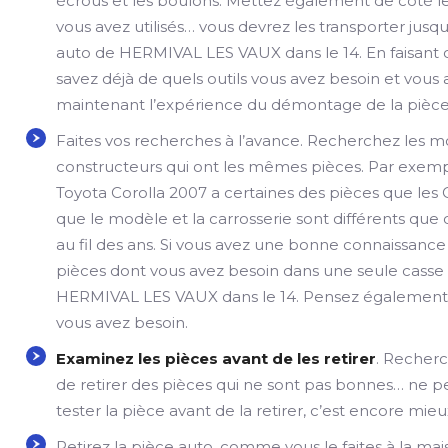
écrous et les boulons. Mettez également de côté le
vous avez utilisés… vous devrez les transporter jusqu
auto de HERMIVAL LES VAUX dans le 14. En faisant c
savez déjà de quels outils vous avez besoin et vous
maintenant l’expérience du démontage de la pièce
Faites vos recherches à l’avance. Recherchez les 
constructeurs qui ont les mêmes pièces. Par exem
Toyota Corolla 2007 a certaines des pièces que le
que le modèle et la carrosserie sont différents qu
au fil des ans. Si vous avez une bonne connaissance 
pièces dont vous avez besoin dans une seule casse
HERMIVAL LES VAUX dans le 14. Pensez également à 
vous avez besoin.
Examinez les pièces avant de les retirer
. Recherch
de retirer des pièces qui ne sont pas bonnes… ne pe
tester la pièce avant de la retirer, c’est encore mieu
Retirez la pièce auto, comme vous le faites à la ma