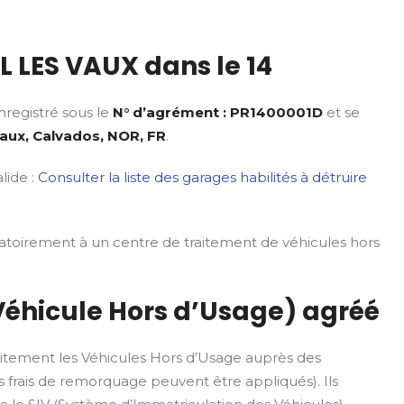
 LES VAUX dans le 14
nregistré sous le
N° d’agrément : PR1400001D
et se
Vaux, Calvados, NOR, FR
.
lide :
Consulter la liste des garages habilités à détruire
gatoirement à un centre de traitement de véhicules hors
Véhicule Hors d’Usage) agréé
itement les Véhicules Hors d’Usage auprès des
 frais de remorquage peuvent être appliqués). Ils