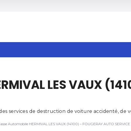
h
ERMIVAL LES VAUX (14
 services de destruction de voiture accidenté, de ve
asse Automobile HERMIVAL LES VAUX (14100) – FOUGERAY AUTO SERVICE