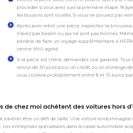
procéder si vous avez suivi la première étape. N’ayez
les boulons sont rouillés. Si vous ne pouvez pas retir
Après avoir retiré une pièce, inspectez-la à nouve
n’avez pas besoin ou qui ne sont pas bonnes. Même s
pénible de faire un voyage supplémentaire à HERM
centre VHU agréé.
Si la pièce est chère, demandez une garantie. Tous l
retour de 30 jours pour un crédit ou un échange de 
vous coûtera probablement entre 8 et 15 euros par
ès de chez moi achètent des voitures hors d
t s'avérer être un défi de taille. Une voiture endommagée 
ée. Les entreprises spécialisées dans la casse automobile ac