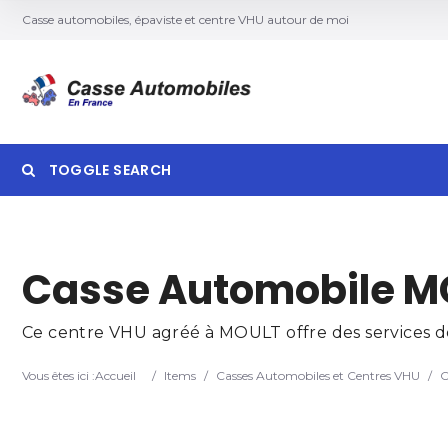
Casse automobiles, épaviste et centre VHU autour de moi
TOGGLE SEARCH
Searc
Casse Automobile M
Ce centre VHU agréé à MOULT offre des services de 
Vous êtes ici :
Accueil
/
Items
/
Casses Automobiles et Centres VHU
/
C