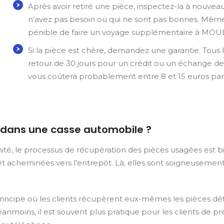
Après avoir retiré une pièce, inspectez-la à nouve
n’avez pas besoin ou qui ne sont pas bonnes. Même s
pénible de faire un voyage supplémentaire à MOUL
Si la pièce est chère, demandez une garantie. Tous l
retour de 30 jours pour un crédit ou un échange de 
vous coûtera probablement entre 8 et 15 euros par
dans une casse automobile ?
té, le processus de récupération des pièces usagées est bie
t acheminées vers l'entrepôt. Là, elles sont soigneusement
principe où les clients récupèrent eux-mêmes les pièces dé
anmoins, il est souvent plus pratique pour les clients de pr