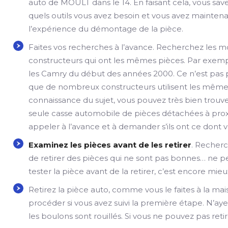
auto de MOULT dans le 14. En faisant cela, vous sav
quels outils vous avez besoin et vous avez mainten
l’expérience du démontage de la pièce.
Faites vos recherches à l’avance. Recherchez les 
constructeurs qui ont les mêmes pièces. Par exemp
les Camry du début des années 2000. Ce n’est pas p
que de nombreux constructeurs utilisent les mêmes 
connaissance du sujet, vous pouvez très bien trouv
seule casse automobile de pièces détachées à pro
appeler à l’avance et à demander s’ils ont ce dont 
Examinez les pièces avant de les retirer
. Recherch
de retirer des pièces qui ne sont pas bonnes… ne pe
tester la pièce avant de la retirer, c’est encore mieu
Retirez la pièce auto, comme vous le faites à la ma
procéder si vous avez suivi la première étape. N’ayez
les boulons sont rouillés. Si vous ne pouvez pas retir