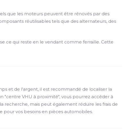
 tels que les moteurs peuvent être rénovés par des
mposants réutilisables tels que des alternateurs, des
se ce qui reste en le vendant comme ferraille. Cette
 et de l'argent, il est recommandé de localiser la
un "centre VHU à proximité", vous pourrez accéder à
a recherche, mais peut également réduire les frais de
ace pour vos besoins en pièces automobiles.