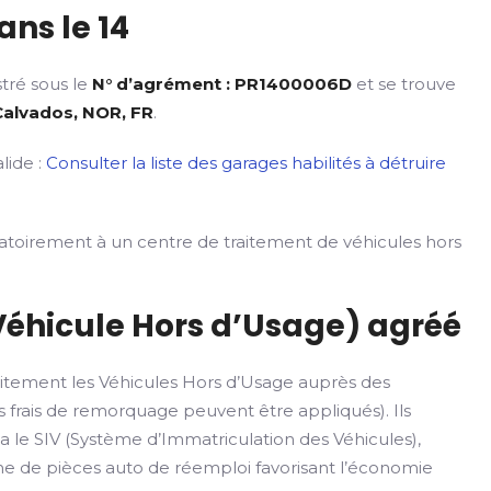
ns le 14
tré sous le
N° d’agrément : PR1400006D
et se trouve
 Calvados, NOR, FR
.
lide :
Consulter la liste des garages habilités à détruire
gatoirement à un centre de traitement de véhicules hors
Véhicule Hors d’Usage) agréé
itement les Véhicules Hors d’Usage auprès des
 frais de remorquage peuvent être appliqués). Ils
ia le SIV (Système d’Immatriculation des Véhicules),
rme de pièces auto de réemploi favorisant l’économie