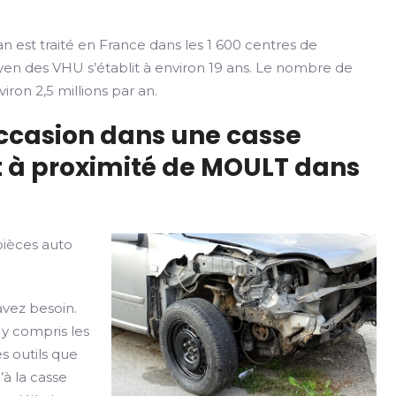
n est traité en France dans les 1 600 centres de
yen des VHU s’établit à environ 19 ans. Le nombre de
iron 2,5 millions par an.
occasion dans une casse
t à proximité de MOULT dans
pièces auto
avez besoin.
 y compris les
s outils que
’à la casse