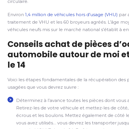
circulaire.
Environ
1,4 million de véhicules hors d’usage (VHU)
par a
traitement de VHU et les 60 broyeurs agréés. L’âge mo
véhicules neufs mis sur le marché national s’établit à env
Conseils achat de pièces d’
automobile autour de moi e
le 14
Voici les étapes fondamentales de la récupération des 
usagées que vous devrez suivre :
Déterminez à l’avance toutes les pièces dont vous 
Retirez-les de votre véhicule et mettez-les de côté,
écrous et les boulons. Mettez également de côté le
vous avez utilisés… vous devrez les transporter jusqu