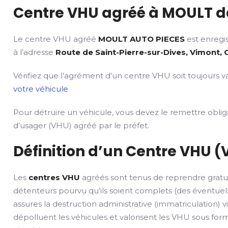
Centre VHU agréé à MOULT da
Le centre VHU agréé
MOULT AUTO PIECES
est enregis
à l’adresse
Route de Saint-Pierre-sur-Dives, Vimont,
Vérifiez que l’agrément d’un centre VHU soit toujours va
votre véhicule
Pour détruire un véhicule, vous devez le remettre obli
d’usager (VHU) agréé par le préfet.
Définition d’un Centre VHU (
Les
centres VHU
agréés sont tenus de reprendre gratu
détenteurs pourvu qu’ils soient complets (des éventuels
assures la destruction administrative (immatriculation) v
dépolluent les véhicules et valorisent les VHU sous fo