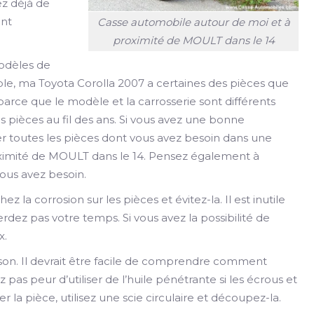
ez déjà de
ant
Casse automobile autour de moi et à
proximité de MOULT dans le 14
modèles de
le, ma Toyota Corolla 2007 a certaines des pièces que
arce que le modèle et la carrosserie sont différents
pièces au fil des ans. Si vous avez une bonne
er toutes les pièces dont vous avez besoin dans une
ximité de MOULT dans le 14. Pensez également à
vous avez besoin.
ez la corrosion sur les pièces et évitez-la. Il est inutile
rdez pas votre temps. Si vous avez la possibilité de
x.
ison. Il devrait être facile de comprendre comment
 pas peur d’utiliser de l’huile pénétrante si les écrous et
er la pièce, utilisez une scie circulaire et découpez-la.