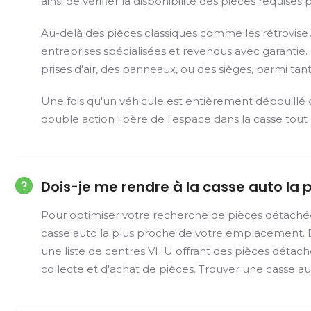
ainsi de vérifier la disponibilité des pièces requises
Au-delà des pièces classiques comme les rétroviseu
entreprises spécialisées et revendus avec garantie.
prises d'air, des panneaux, ou des sièges, parmi tant
Une fois qu'un véhicule est entièrement dépouillé 
double action libère de l'espace dans la casse tout
Dois-je me rendre à la casse auto la 
Pour optimiser votre recherche de pièces détachée
casse auto la plus proche de votre emplacement. En
une liste de centres VHU offrant des pièces détac
collecte et d'achat de pièces. Trouver une casse au