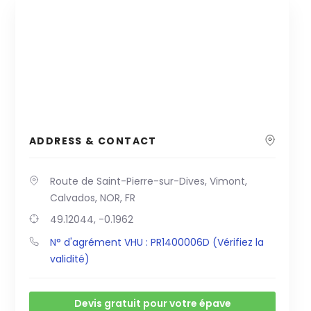
ADDRESS & CONTACT
Route de Saint-Pierre-sur-Dives, Vimont,
Calvados, NOR, FR
49.12044, -0.1962
N° d'agrément VHU : PR1400006D (Vérifiez la
validité)
Devis gratuit pour votre épave