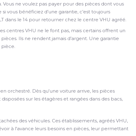
au. Vous ne voulez pas payer pour des pièces dont vous
i vous bénéficiez d’une garantie, c’est toujours
T dans le 14 pour retourner chez le centre VHU agréé.
es centres VHU ne le font pas, mais certains offrent un
pièces. Ils ne rendent jamais d’argent. Une garantie
 pièce.
n orchestré. Dès qu'une voiture arrive, les pièces
 disposées sur les étagères et rangées dans des bacs,
tachées des véhicules. Ces établissements, agréés VHU,
évoir à l'avance leurs besoins en pièces, leur permettant