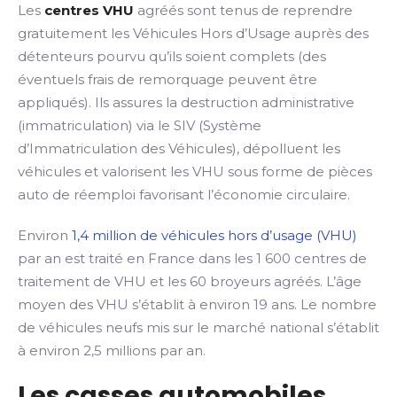
Les
centres VHU
agréés sont tenus de reprendre
gratuitement les Véhicules Hors d’Usage auprès des
détenteurs pourvu qu’ils soient complets (des
éventuels frais de remorquage peuvent être
appliqués). Ils assures la destruction administrative
(immatriculation) via le SIV (Système
d’Immatriculation des Véhicules), dépolluent les
véhicules et valorisent les VHU sous forme de pièces
auto de réemploi favorisant l’économie circulaire.
Environ
1,4 million de véhicules hors d’usage (VHU)
par an est traité en France dans les 1 600 centres de
traitement de VHU et les 60 broyeurs agréés. L’âge
moyen des VHU s’établit à environ 19 ans. Le nombre
de véhicules neufs mis sur le marché national s’établit
à environ 2,5 millions par an.
Les casses automobiles