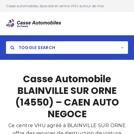
Casse automobiles, épaviste et centre VHU autour de moi
TOGGLE SEARCH
Casse Automobile
BLAINVILLE SUR ORNE
(14550) – CAEN AUTO
NEGOCE
Ce centre VHU agréé à BLAINVILLE SUR ORNE
offre des services de destruction de voiture