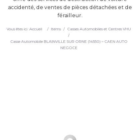
accidenté, de ventes de pièces détachées et de
Search
férailleur.
Vous êtes ici :
Accueil
/
Items
/
Casses Automobiles et Centres VHU
/
Casse Automobile BLAINVILLE SUR ORNE (14550) – CAEN AUTO
NEGOCE