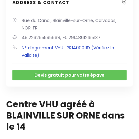
ADDRESS & CONTACT
Rue du Canal, Blainville-sur-Orne, Calvados,
NOR, FR
49.226265595668, -0.29148612165137
N° d'agrément VHU : PR1400011D (Vérifiez la
validité)
Devis gratuit pour votre épave
Centre VHU agréé à
BLAINVILLE SUR ORNE dans
le 14