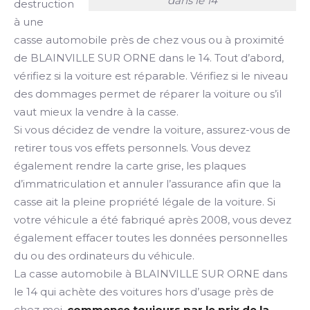
dans le 14
destruction
à une
casse automobile près de chez vous ou à proximité
de BLAINVILLE SUR ORNE dans le 14. Tout d’abord,
vérifiez si la voiture est réparable. Vérifiez si le niveau
des dommages permet de réparer la voiture ou s’il
vaut mieux la vendre à la casse.
Si vous décidez de vendre la voiture, assurez-vous de
retirer tous vos effets personnels. Vous devez
également rendre la carte grise, les plaques
d’immatriculation et annuler l’assurance afin que la
casse ait la pleine propriété légale de la voiture. Si
votre véhicule a été fabriqué après 2008, vous devez
également effacer toutes les données personnelles
du ou des ordinateurs du véhicule.
La casse automobile à BLAINVILLE SUR ORNE dans
le 14 qui achète des voitures hors d’usage près de
chez moi,
commence toujours par le prix de la