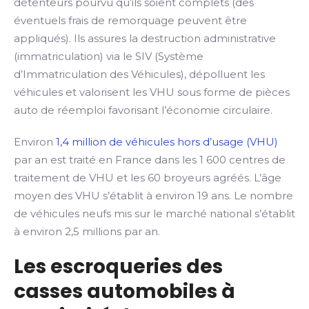
détenteurs pourvu qu’ils soient complets (des
éventuels frais de remorquage peuvent être
appliqués). Ils assures la destruction administrative
(immatriculation) via le SIV (Système
d’Immatriculation des Véhicules), dépolluent les
véhicules et valorisent les VHU sous forme de pièces
auto de réemploi favorisant l’économie circulaire.
Environ
1,4 million de véhicules hors d’usage (VHU)
par an est traité en France dans les 1 600 centres de
traitement de VHU et les 60 broyeurs agréés. L’âge
moyen des VHU s’établit à environ 19 ans. Le nombre
de véhicules neufs mis sur le marché national s’établit
à environ 2,5 millions par an.
Les escroqueries des
casses automobiles à