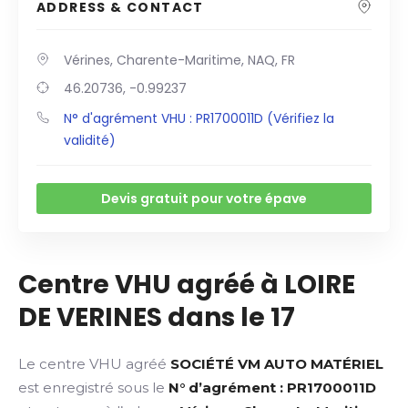
ADDRESS & CONTACT
Vérines, Charente-Maritime, NAQ, FR
46.20736, -0.99237
N° d'agrément VHU : PR1700011D (Vérifiez la
validité)
Devis gratuit pour votre épave
Centre VHU agréé à LOIRE
DE VERINES dans le 17
Le centre VHU agréé
SOCIÉTÉ VM AUTO MATÉRIEL
est enregistré sous le
N° d’agrément : PR1700011D