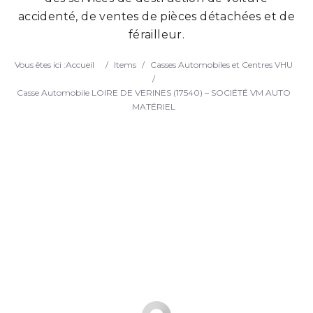
accidenté, de ventes de pièces détachées et de
Search
férailleur.
Vous êtes ici :
Accueil
/
Items
/
Casses Automobiles et Centres VHU
/
Casse Automobile LOIRE DE VERINES (17540) – SOCIÉTÉ VM AUTO
MATÉRIEL