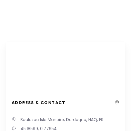
ADDRESS & CONTACT
Boulazac Isle Manoire, Dordogne, NAQ, FR
45.18599, 0.77654