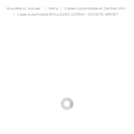
Search
Vous êtes ici :
Accueil
/
Items
/
Casses Automobiles et Centres VHU
/
Casse Automobile BOULAZAC (24750) – SOCIETE SIRMET