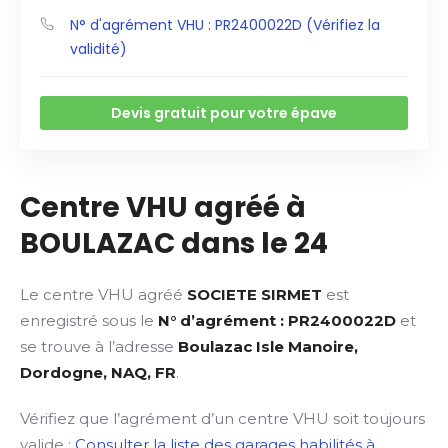
N° d'agrément VHU : PR2400022D (Vérifiez la
validité)
Devis gratuit pour votre épave
Centre VHU agréé à
BOULAZAC dans le 24
Le centre VHU agréé
SOCIETE SIRMET
est
enregistré sous le
N° d’agrément : PR2400022D
et
se trouve à l’adresse
Boulazac Isle Manoire,
Dordogne, NAQ, FR
.
Vérifiez que l’agrément d’un centre VHU soit toujours
valide :
Consulter la liste des garages habilités à