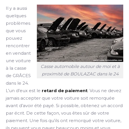
Il y a aussi
quelques
problèmes
que vous
pouvez
rencontrer
en vendant
une voiture
Casse automobile autour de moi et à
à la casse
proximité de BOULAZAC dans le 24
de GRÂCES
dans le 24.
L’un d’eux est le
retard de paiement
. Vous ne devez
jamais accepter que votre voiture soit remorquée
avant d’avoir été payé. Si possible, obtenez un accord
par écrit. De cette façon, vous êtes sûr de votre
paiement. Une fois qu’ils ont remorqué votre voiture,
ils peuvent vous payer beaucoup moins et vous