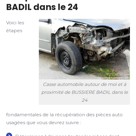
BADIL dans le 24
Voici les
étapes
Casse automobile autour de moi et à
proximité de BUSSIERE BADIL dans le
24
fondamentales de la récupération des pièces auto
usagées que vous devrez suivre :