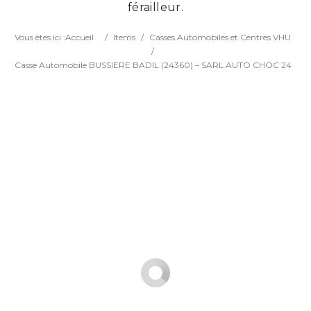
férailleur.
Search
Vous êtes ici :
Accueil
/
Items
/
Casses Automobiles et Centres VHU
/
Casse Automobile BUSSIERE BADIL (24360) – SARL AUTO CHOC 24