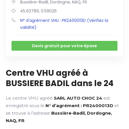
Bussière-Badil, Dordogne, NAQ, FR
45.63789, 0.59026
N° d'agrément VHU : PR2400013D (Vérifiez la
validité)
Devis gratuit pour votre épave
Centre VHU agréé à
BUSSIERE BADIL dans le 24
Le centre VHU agréé
SARL AUTO CHOC 24
est
enregistré sous le
N° d’agrément : PR2400013D
et
se trouve à l’adresse
Bussière-Badil, Dordogne,
NAQ, FR
.