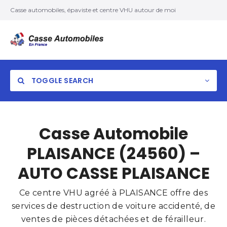
Casse automobiles, épaviste et centre VHU autour de moi
TOGGLE SEARCH
Casse Automobile
PLAISANCE (24560) –
AUTO CASSE PLAISANCE
Ce centre VHU agréé à PLAISANCE offre des
services de destruction de voiture accidenté, de
ventes de pièces détachées et de férailleur.