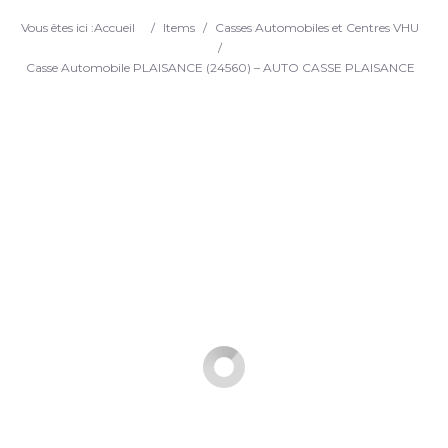
Search
Vous êtes ici :
Accueil
/
Items
/
Casses Automobiles et Centres VHU
/
Casse Automobile PLAISANCE (24560) – AUTO CASSE PLAISANCE