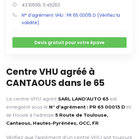
43.10699, 0.45263
N° d'agrément VHU : PR 65 00015 D (Vérifiez la
validité)
Devis gratuit pour votre épave
Centre VHU agréé à
CANTAOUS dans le 65
Le centre VHU agréé
SARL LAND’AUTO 65
est
enregistré sous le
N° d’agrément : PR 65 00015 D
et
se trouve à l’adresse
5 Route de Toulouse,
Cantaous, Hautes-Pyrénées, OCC, FR
.
Vérifiez que l’agrément d’un centre VHU soit toujours