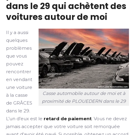
dans le 29 qui achètent des
voitures autour de moi
Il y a aussi
quelques
problèmes
que vous
pouvez
rencontrer
en vendant
une voiture
Casse automobile autour de moi et à
à la casse
proximité de PLOUEDERN dans le 29
de GRÂCES
dans le 29.
L’un d’eux est le
retard de paiement
. Vous ne devez
jamais accepter que votre voiture soit remorquée
avant d’avoir été payé. Si possible, obtenez un accord