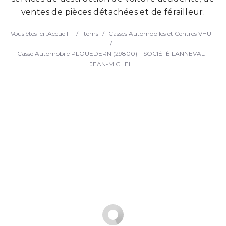
ventes de pièces détachées et de férailleur.
Search
Vous êtes ici :
Accueil
/
Items
/
Casses Automobiles et Centres VHU
/
Casse Automobile PLOUEDERN (29800) – SOCIÉTÉ LANNEVAL
JEAN-MICHEL