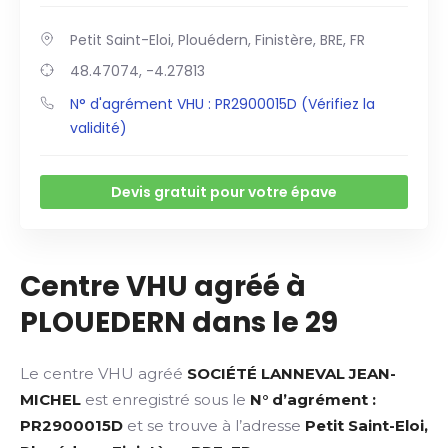
Petit Saint-Eloi, Plouédern, Finistère, BRE, FR
48.47074, -4.27813
N° d'agrément VHU : PR2900015D (Vérifiez la
validité)
Devis gratuit pour votre épave
Centre VHU agréé à
PLOUEDERN dans le 29
Le centre VHU agréé
SOCIÉTÉ LANNEVAL JEAN-
MICHEL
est enregistré sous le
N° d’agrément :
PR2900015D
et se trouve à l’adresse
Petit Saint-Eloi,