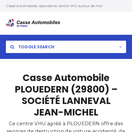
Casse automobiles, épaviste et centre VHU autour de moi
TOGGLE SEARCH
Casse Automobile
PLOUEDERN (29800) –
SOCIÉTÉ LANNEVAL
JEAN-MICHEL
Ce centre VHU agréé à PLOUEDERN offre des
services de destruction de voiture accidenté, de