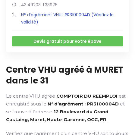
43.49203, 1.33975
N° d'agrément VHU : PR3100004D (Vérifiez la
validité)
Devis gratuit pour votre épave
Centre VHU agréé à MURET
dans le 31
Le centre VHU agréé
COMPTOIR DU REEMPLOI
est
enregistré sous le
N° d’agrément : PR3100004D
et
se trouve à l’adresse
12 Boulevard du Grand
Castaing, Muret, Haute-Garonne, OCC, FR
.
Vérifiez que l’agrément d’un centre VHU soit toujours