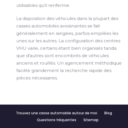
utilisables qu'il renferme.
La disposition des véhicules dans la plupart des
casses automobiles avoisinantes se fait
généralement en rangées, parfois empilées les
unes sur les autres. La configuration des centres
VHU varie, certains étant bien organisés tandis
que d'autres sont encombrés de véhicules
anciens et rouillés. Un agencement méthodique
facilite grandement la recherche rapide des
pièces nécessaires.
Trouvez une casse automobile autour de moi
Blog
Questions fréquentes
Sitemap