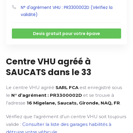
N° d'agrément VHU : PR3300002D (Vérifiez la
validité)
Devis gratuit pour votre épave
Centre VHU agréé à
SAUCATS dans le 33
Le centre VHU agréé
SARL FCA
est enregistré sous
le
N° d’agrément : PR3300002D
et se trouve à
l’adresse
16 Migelane, Saucats, Gironde, NAQ, FR
.
Vérifiez que l’agrément d’un centre VHU soit toujours
valide :
Consulter la liste des garages habilités à
détruire votre véhicule