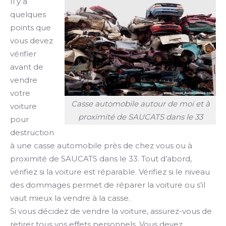
Il y a
quelques
points que
vous devez
vérifier
avant de
vendre
votre
Casse automobile autour de moi et à
voiture
proximité de SAUCATS dans le 33
pour
destruction
à une casse automobile près de chez vous ou à
proximité de SAUCATS dans le 33. Tout d’abord,
vérifiez si la voiture est réparable. Vérifiez si le niveau
des dommages permet de réparer la voiture ou s’il
vaut mieux la vendre à la casse.
Si vous décidez de vendre la voiture, assurez-vous de
retirer tous vos effets personnels. Vous devez