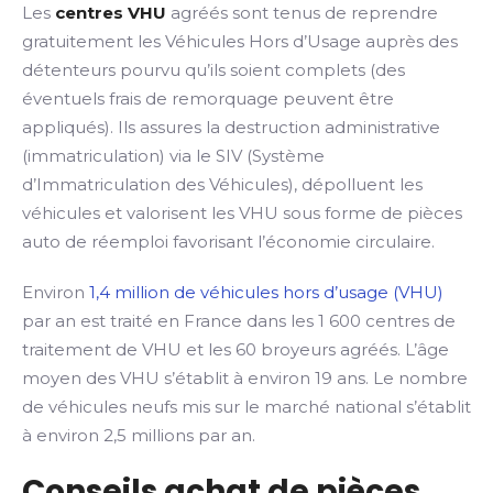
Les
centres VHU
agréés sont tenus de reprendre
gratuitement les Véhicules Hors d’Usage auprès des
détenteurs pourvu qu’ils soient complets (des
éventuels frais de remorquage peuvent être
appliqués). Ils assures la destruction administrative
(immatriculation) via le SIV (Système
d’Immatriculation des Véhicules), dépolluent les
véhicules et valorisent les VHU sous forme de pièces
auto de réemploi favorisant l’économie circulaire.
Environ
1,4 million de véhicules hors d’usage (VHU)
par an est traité en France dans les 1 600 centres de
traitement de VHU et les 60 broyeurs agréés. L’âge
moyen des VHU s’établit à environ 19 ans. Le nombre
de véhicules neufs mis sur le marché national s’établit
à environ 2,5 millions par an.
Conseils achat de pièces