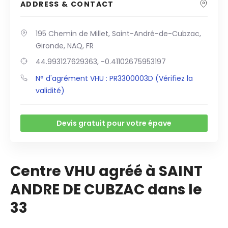
ADDRESS & CONTACT
195 Chemin de Millet, Saint-André-de-Cubzac,
Gironde, NAQ, FR
44.993127629363, -0.41102675953197
N° d'agrément VHU : PR3300003D (Vérifiez la
validité)
Devis gratuit pour votre épave
Centre VHU agréé à SAINT
ANDRE DE CUBZAC dans le
33