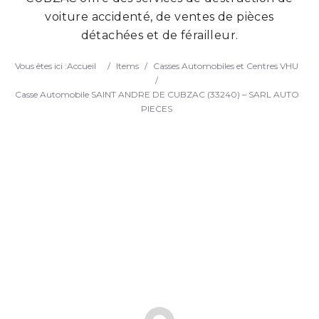
voiture accidenté, de ventes de pièces
Search
détachées et de férailleur.
Vous êtes ici :
Accueil
/
Items
/
Casses Automobiles et Centres VHU
/
Casse Automobile SAINT ANDRE DE CUBZAC (33240) – SARL AUTO
PIECES