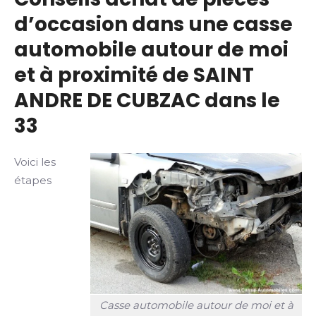
d’occasion dans une casse
automobile autour de moi
et à proximité de SAINT
ANDRE DE CUBZAC dans le
33
Voici les
étapes
Casse automobile autour de moi et à