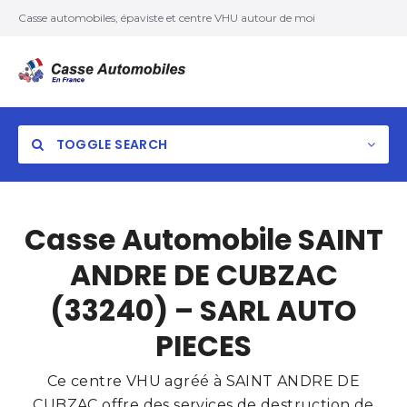
Casse automobiles, épaviste et centre VHU autour de moi
TOGGLE SEARCH
Casse Automobile SAINT
ANDRE DE CUBZAC
(33240) – SARL AUTO
PIECES
Ce centre VHU agréé à SAINT ANDRE DE
CUBZAC offre des services de destruction de