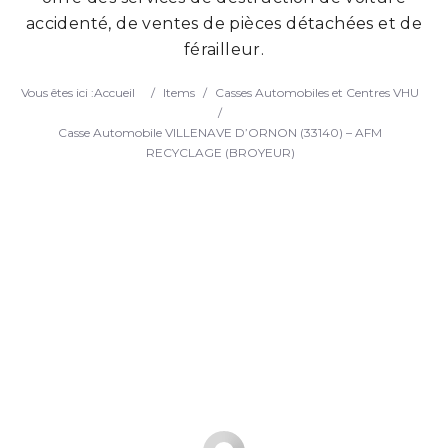
accidenté, de ventes de pièces détachées et de
Search
férailleur.
Vous êtes ici :
Accueil
/
Items
/
Casses Automobiles et Centres VHU
/
Casse Automobile VILLENAVE D’ORNON (33140) – AFM
RECYCLAGE (BROYEUR)