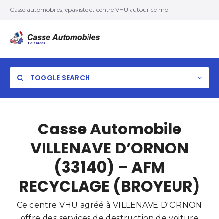
Casse automobiles, épaviste et centre VHU autour de moi
TOGGLE SEARCH
Casse Automobile
VILLENAVE D’ORNON
(33140) – AFM
RECYCLAGE (BROYEUR)
Ce centre VHU agréé à VILLENAVE D'ORNON
offre des services de destruction de voiture