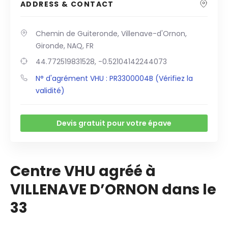
ADDRESS & CONTACT
Chemin de Guiteronde, Villenave-d'Ornon,
Gironde, NAQ, FR
44.772519831528, -0.52104142244073
N° d'agrément VHU : PR3300004B (Vérifiez la
validité)
Devis gratuit pour votre épave
Centre VHU agréé à
VILLENAVE D’ORNON dans le
33