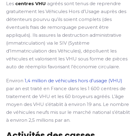
Les
centres VHU
agréés sont tenus de reprendre
gratuitement les Véhicules Hors d’Usage auprès des
détenteurs pourvu qu’ils soient complets (des
éventuels frais de remorquage peuvent être
appliqués). Ils assures la destruction administrative
(immatriculation) via le SIV (Système
d’Immatriculation des Véhicules), dépolluent les
véhicules et valorisent les VHU sous forme de pièces
auto de réemploi favorisant l’économie circulaire.
Environ
1,4 million de véhicules hors d’usage (VHU)
par an est traité en France dans les 1 600 centres de
traitement de VHU et les 60 broyeurs agréés. L’âge
moyen des VHU s’établit à environ 19 ans. Le nombre
de véhicules neufs mis sur le marché national s’établit
à environ 2,5 millions par an.
Activités des casses