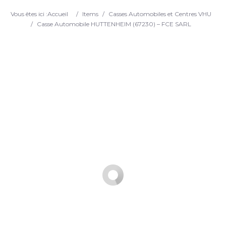
Search
Vous êtes ici :
Accueil
/
Items
/
Casses Automobiles et Centres VHU
/
Casse Automobile HUTTENHEIM (67230) – FCE SARL