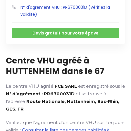
N° d'agrément VHU : PR6700031D (Vérifiez la
validité)
Devis gratuit pour votre épave
Centre VHU agréé à
HUTTENHEIM dans le 67
Le centre VHU agréé
FCE SARL
est enregistré sous le
N° d’agrément : PR6700031D
et se trouve à
l’adresse
Route Nationale, Huttenheim, Bas-Rhin,
GES, FR
.
Vérifiez que l’agrément d’un centre VHU soit toujours
valide :
Consulter la liste des garages habilités à