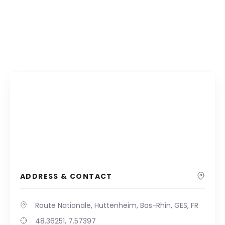
ADDRESS & CONTACT
Route Nationale, Huttenheim, Bas-Rhin, GES, FR
48.36251, 7.57397