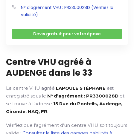
N° d'agrément VHU : PR3300028D (Vérifiez la
validité)
Devis gratuit pour votre épave
Centre VHU agréé à
AUDENGE dans le 33
Le centre VHU agréé
LAPOULE STÉPHANE
est
enregistré sous le
N° d’agrément : PR3300028D
et
se trouve à l’adresse
15 Rue du Ponteils, Audenge,
Gironde, NAQ, FR
.
Vérifiez que l’agrément d’un centre VHU soit toujours
valide :
Consulter la liste des garages habilités à