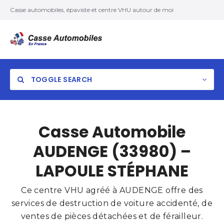
Casse automobiles, épaviste et centre VHU autour de moi
TOGGLE SEARCH
Casse Automobile
AUDENGE (33980) –
LAPOULE STÉPHANE
Ce centre VHU agréé à AUDENGE offre des
services de destruction de voiture accidenté, de
ventes de pièces détachées et de férailleur.