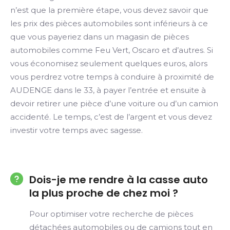
n’est que la première étape, vous devez savoir que
les prix des pièces automobiles sont inférieurs à ce
que vous payeriez dans un magasin de pièces
automobiles comme Feu Vert, Oscaro et d’autres. Si
vous économisez seulement quelques euros, alors
vous perdrez votre temps à conduire à proximité de
AUDENGE dans le 33, à payer l’entrée et ensuite à
devoir retirer une pièce d’une voiture ou d’un camion
accidenté. Le temps, c’est de l’argent et vous devez
investir votre temps avec sagesse.
Dois-je me rendre à la casse auto
la plus proche de chez moi ?
Pour optimiser votre recherche de pièces
détachées automobiles ou de camions tout en