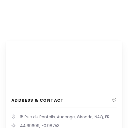
ADDRESS & CONTACT
15 Rue du Ponteils, Audenge, Gironde, NAQ, FR
44.69609, -0.98753