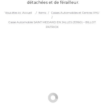
détachées et de férailleur.
Search
Vous êtes ici :
Accueil
/
Items
/
Casses Automobiles et Centres VHU
/
Casse Automobile SAINT MEDARD EN JALLES (33160) – BILLOT
PATRICK