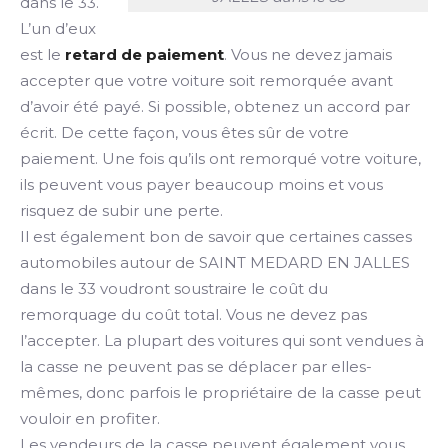
dans le 33.
L’un d’eux
est le
retard de paiement
. Vous ne devez jamais
accepter que votre voiture soit remorquée avant
d’avoir été payé. Si possible, obtenez un accord par
écrit. De cette façon, vous êtes sûr de votre
paiement. Une fois qu’ils ont remorqué votre voiture,
ils peuvent vous payer beaucoup moins et vous
risquez de subir une perte.
Il est également bon de savoir que certaines casses
automobiles autour de SAINT MEDARD EN JALLES
dans le 33 voudront soustraire le coût du
remorquage du coût total. Vous ne devez pas
l’accepter. La plupart des voitures qui sont vendues à
la casse ne peuvent pas se déplacer par elles-
mêmes, donc parfois le propriétaire de la casse peut
vouloir en profiter.
Les vendeurs de la casse peuvent également vous