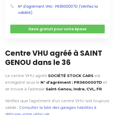
N° d'agrément VHU : PR3600007D (Vérifiez la
validité)
Devis gratuit pour votre épave
Centre VHU agréé à SAINT
GENOU dans le 36
Le centre VHU agréé
SOCIÉTÉ STOCK CARS
est
enregistré sous le
N° d’agrément : PR3600007D
et
se trouve à l’adresse
Saint-Genou, Indre, CVL, FR
.
Vérifiez que l’agrément d’un centre VHU soit toujours
valide :
Consulter la liste des garages habilités à
détruire votre véhicule