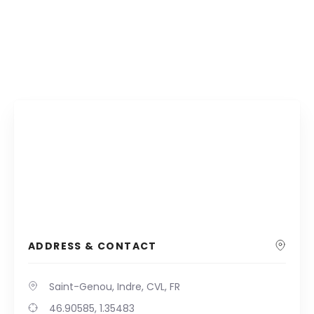
ADDRESS & CONTACT
Saint-Genou, Indre, CVL, FR
46.90585, 1.35483