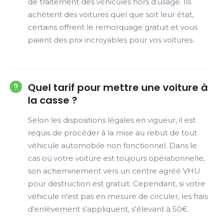
de traitement des véhicules hors d’usage. Ils
achètent des voitures quel que soit leur état,
certains offrent le remorquage gratuit et vous
paient des prix incroyables pour vos voitures.
Quel tarif pour mettre une voiture à
la casse ?
Selon les dispositions légales en vigueur, il est
requis de procéder à la mise au rebut de tout
véhicule automobile non fonctionnel. Dans le
cas où votre voiture est toujours opérationnelle,
son acheminement vers un centre agréé VHU
pour destruction est gratuit. Cependant, si votre
véhicule n'est pas en mesure de circuler, les frais
d'enlèvement s'appliquent, s'élevant à 50€.