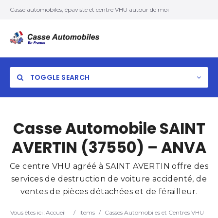
Casse automobiles, épaviste et centre VHU autour de moi
TOGGLE SEARCH
Casse Automobile SAINT
AVERTIN (37550) – ANVA
Ce centre VHU agréé à SAINT AVERTIN offre des
services de destruction de voiture accidenté, de
ventes de pièces détachées et de férailleur.
Vous êtes ici :
Accueil
/
Items
/
Casses Automobiles et Centres VHU