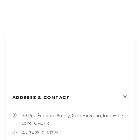
ADDRESS & CONTACT
36 Rue Édouard Branly, Saint-Avertin, Indre-et-
Loire, CVL, FR
47.3426, 0.73275