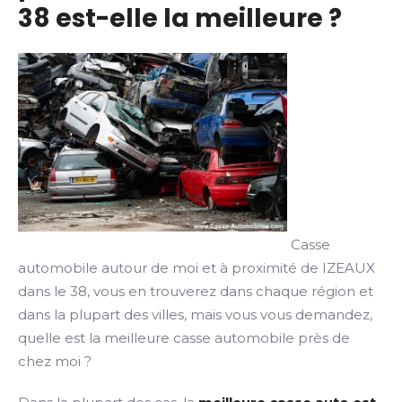
38 est-elle la meilleure ?
Casse
automobile autour de moi et à proximité de IZEAUX
dans le 38, vous en trouverez dans chaque région et
dans la plupart des villes, mais vous vous demandez,
quelle est la meilleure casse automobile près de
chez moi ?