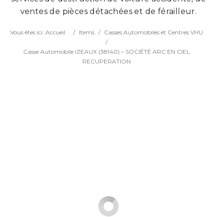
ventes de pièces détachées et de férailleur.
Search
Vous êtes ici :
Accueil
/
Items
/
Casses Automobiles et Centres VHU
/
Casse Automobile IZEAUX (38140) – SOCIÉTÉ ARC EN CIEL
RECUPERATION