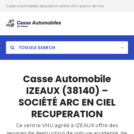
Casse automobiles, épaviste et centre VHU autour de moi
TOGGLE SEARCH
Casse Automobile
IZEAUX (38140) –
SOCIÉTÉ ARC EN CIEL
RECUPERATION
Ce centre VHU agréé à IZEAUX offre des
services de destruction de voiture accidenté, de