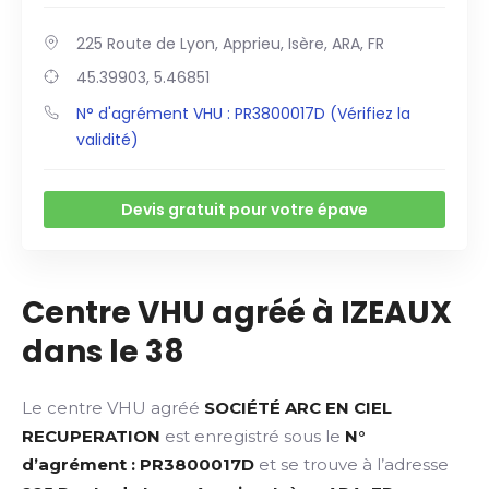
225 Route de Lyon, Apprieu, Isère, ARA, FR
45.39903, 5.46851
N° d'agrément VHU : PR3800017D (Vérifiez la
validité)
Devis gratuit pour votre épave
Centre VHU agréé à IZEAUX
dans le 38
Le centre VHU agréé
SOCIÉTÉ ARC EN CIEL
RECUPERATION
est enregistré sous le
N°
d’agrément : PR3800017D
et se trouve à l’adresse