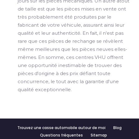
jours sur les pièces mécaniques. Un autre atout
de taille est que les pièces mises en vente ont
très probablement été produites par le
fabricant de votre véhicule, assurant ainsi leur
qualité et leur authenticité. En fait, il n'est pas
rare que ces pièces de rechange se révèlent
même meilleures que les pièces neuves elles-
mêmes. En somme, ces centres VHU offrent
une opportunité inestimable de trouver des
pièces d'origine à des prix défiant toute
concurrence, le tout avec la garantie d'une
qualité exceptionnelle.
Trouvez une casse automobile autour de moi
Blog
Questions fréquentes
Sitemap