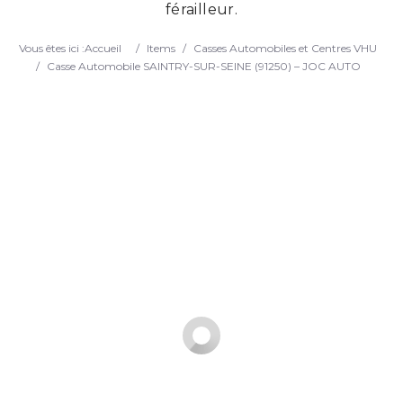
férailleur.
Search
Vous êtes ici :
Accueil
/
Items
/
Casses Automobiles et Centres VHU
/
Casse Automobile SAINTRY-SUR-SEINE (91250) – JOC AUTO