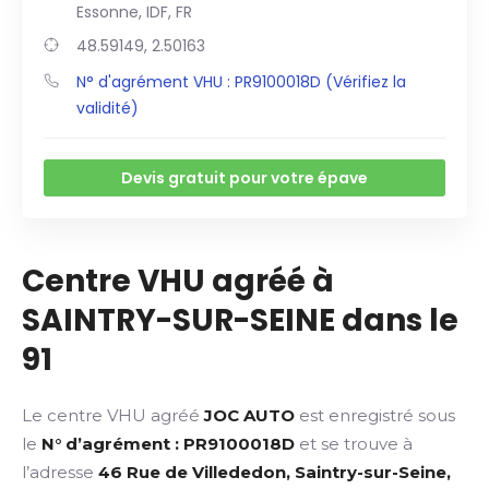
Essonne, IDF, FR
48.59149, 2.50163
N° d'agrément VHU : PR9100018D (Vérifiez la
validité)
Devis gratuit pour votre épave
Centre VHU agréé à
SAINTRY-SUR-SEINE dans le
91
Le centre VHU agréé
JOC AUTO
est enregistré sous
le
N° d’agrément : PR9100018D
et se trouve à
l’adresse
46 Rue de Villededon, Saintry-sur-Seine,