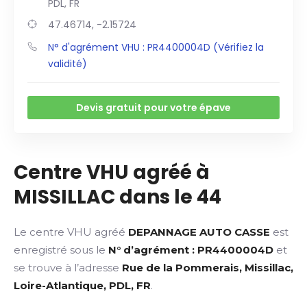
PDL, FR
47.46714, -2.15724
N° d'agrément VHU : PR4400004D (Vérifiez la
validité)
Devis gratuit pour votre épave
Centre VHU agréé à
MISSILLAC dans le 44
Le centre VHU agréé
DEPANNAGE AUTO CASSE
est
enregistré sous le
N° d’agrément : PR4400004D
et
se trouve à l’adresse
Rue de la Pommerais, Missillac,
Loire-Atlantique, PDL, FR
.