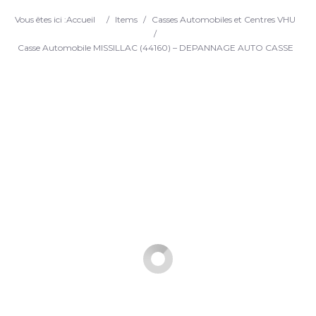
Search
Vous êtes ici :
Accueil
/
Items
/
Casses Automobiles et Centres VHU
/
Casse Automobile MISSILLAC (44160) – DEPANNAGE AUTO CASSE