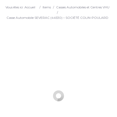
Search
Vous êtes ici :
Accueil
/
Items
/
Casses Automobiles et Centres VHU
/
Casse Automobile SEVERAC (44530) – SOCIÉTÉ COLIN-POULARD