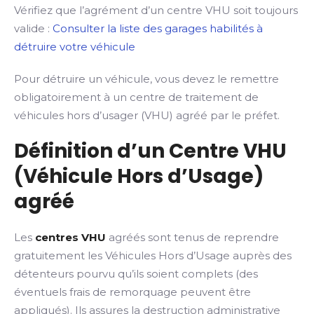
Vérifiez que l’agrément d’un centre VHU soit toujours
valide :
Consulter la liste des garages habilités à
détruire votre véhicule
Pour détruire un véhicule, vous devez le remettre
obligatoirement à un centre de traitement de
véhicules hors d’usager (VHU) agréé par le préfet.
Définition d’un Centre VHU
(Véhicule Hors d’Usage)
agréé
Les
centres VHU
agréés sont tenus de reprendre
gratuitement les Véhicules Hors d’Usage auprès des
détenteurs pourvu qu’ils soient complets (des
éventuels frais de remorquage peuvent être
appliqués). Ils assures la destruction administrative