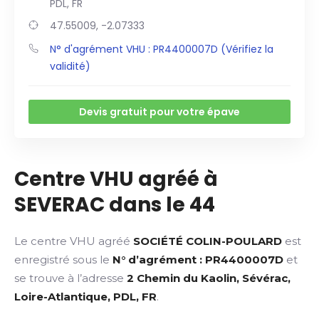
PDL, FR
47.55009, -2.07333
N° d'agrément VHU : PR4400007D (Vérifiez la
validité)
Devis gratuit pour votre épave
Centre VHU agréé à
SEVERAC dans le 44
Le centre VHU agréé
SOCIÉTÉ COLIN-POULARD
est
enregistré sous le
N° d’agrément : PR4400007D
et
se trouve à l’adresse
2 Chemin du Kaolin, Sévérac,
Loire-Atlantique, PDL, FR
.