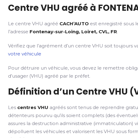
Centre VHU agréé à FONTENA
Le centre VHU agréé
CACH’AUTO
est enregistré sous 
l’adresse
Fontenay-sur-Loing, Loiret, CVL, FR
.
Vérifiez que l’agrément d’un centre VHU soit toujours va
votre véhicule
Pour détruire un véhicule, vous devez le remettre obli
d’usager (VHU) agréé par le préfet.
Définition d’un Centre VHU (
Les
centres VHU
agréés sont tenus de reprendre gratu
détenteurs pourvu qu’ils soient complets (des éventuels
assures la destruction administrative (immatriculation) v
dépolluent les véhicules et valorisent les VHU sous fo