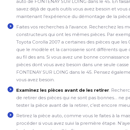
auto de FONTENAY SUR LOING dans le 45. En faisan
savez déjà de quels outils vous avez besoin et vous
maintenant l’expérience du démontage de la pièce
Faites vos recherches à l’avance. Recherchez les 
constructeurs qui ont les mêmes pièces. Par exem
Toyota Corolla 2007 a certaines des pièces que le
que le modèle et la carrosserie sont différents qu
au fil des ans. Si vous avez une bonne connaissance 
pièces dont vous avez besoin dans une seule casse
FONTENAY SUR LOING dans le 45. Pensez également 
vous avez besoin.
Examinez les pièces avant de les retirer
. Recherch
de retirer des pièces qui ne sont pas bonnes… ne pe
tester la pièce avant de la retirer, c’est encore mieu
Retirez la pièce auto, comme vous le faites à la ma
procéder si vous avez suivi la première étape. N’ayez