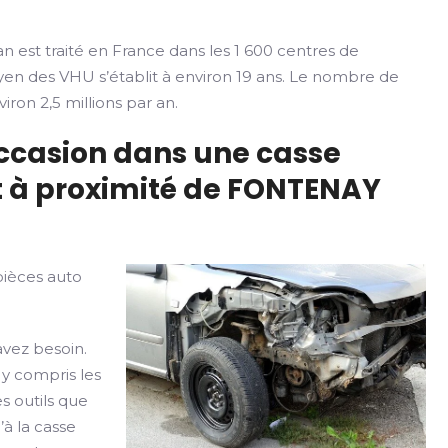
n est traité en France dans les 1 600 centres de
yen des VHU s’établit à environ 19 ans. Le nombre de
iron 2,5 millions par an.
occasion dans une casse
t à proximité de FONTENAY
pièces auto
avez besoin.
 y compris les
s outils que
’à la casse