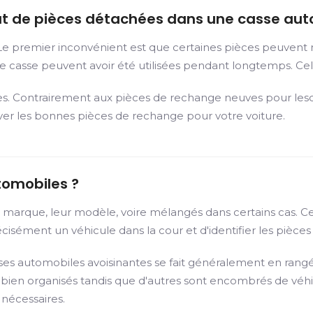
hat de pièces détachées dans une casse aut
 Le premier inconvénient est que certaines pièces peuvent 
e casse peuvent avoir été utilisées pendant longtemps. Cela
es. Contrairement aux pièces de rechange neuves pour lesqu
uver les bonnes pièces de rechange pour votre voiture.
tomobiles ?
ur marque, leur modèle, voire mélangés dans certains cas. 
isément un véhicule dans la cour et d'identifier les pièces u
sses automobiles avoisinantes se fait généralement en rangée
nt bien organisés tandis que d'autres sont encombrés de vé
 nécessaires.