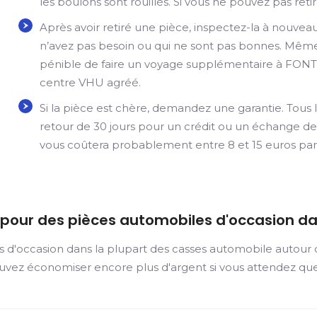
les boulons sont rouillés. Si vous ne pouvez pas retir
Après avoir retiré une pièce, inspectez-la à nouve
n’avez pas besoin ou qui ne sont pas bonnes. Même s
pénible de faire un voyage supplémentaire à FON
centre VHU agréé.
Si la pièce est chère, demandez une garantie. Tous l
retour de 30 jours pour un crédit ou un échange de 
vous coûtera probablement entre 8 et 15 euros par
r pour des pièces automobiles d'occasion d
s d'occasion dans la plupart des casses automobile autour
uvez économiser encore plus d'argent si vous attendez que