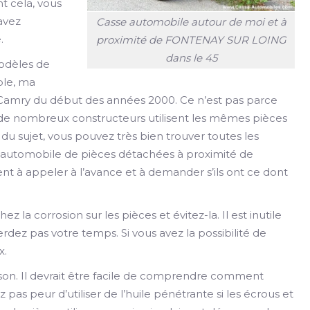
t cela, vous
 avez
Casse automobile autour de moi et à
.
proximité de FONTENAY SUR LOING
dans le 45
modèles de
ple, ma
s Camry du début des années 2000. Ce n’est pas parce
e de nombreux constructeurs utilisent les mêmes pièces
du sujet, vous pouvez très bien trouver toutes les
 automobile de pièces détachées à proximité de
à appeler à l’avance et à demander s’ils ont ce dont
ez la corrosion sur les pièces et évitez-la. Il est inutile
rdez pas votre temps. Si vous avez la possibilité de
x.
ison. Il devrait être facile de comprendre comment
 pas peur d’utiliser de l’huile pénétrante si les écrous et