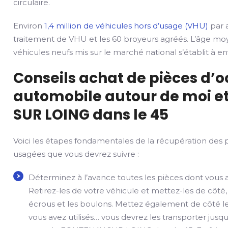
circulaire.
Environ
1,4 million de véhicules hors d’usage (VHU)
par a
traitement de VHU et les 60 broyeurs agréés. L’âge mo
véhicules neufs mis sur le marché national s’établit à env
Conseils achat de pièces d’
automobile autour de moi e
SUR LOING dans le 45
Voici les étapes fondamentales de la récupération des 
usagées que vous devrez suivre :
Déterminez à l’avance toutes les pièces dont vous 
Retirez-les de votre véhicule et mettez-les de côté,
écrous et les boulons. Mettez également de côté le
vous avez utilisés… vous devrez les transporter jusqu