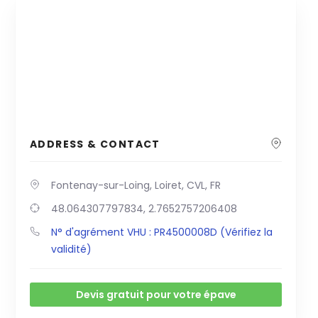
ADDRESS & CONTACT
Fontenay-sur-Loing, Loiret, CVL, FR
48.064307797834, 2.7652757206408
N° d'agrément VHU : PR4500008D (Vérifiez la
validité)
Devis gratuit pour votre épave