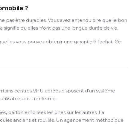
omobile ?
ne pas être durables. Vous avez entendu dire que le bon
 signifie qu'elles n'ont pas une longue durée de vie.
elles vous pouvez obtenir une garantie à l'achat. Ce
Certains centres VHU agréés disposent d'un système
tilisables qu'il renferme.
s, parfois empilées les unes sur les autres. La
hicules anciens et rouillés. Un agencement méthodique