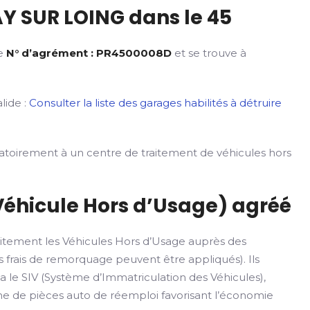
Y SUR LOING dans le 45
le
N° d’agrément : PR4500008D
et se trouve à
lide :
Consulter la liste des garages habilités à détruire
gatoirement à un centre de traitement de véhicules hors
Véhicule Hors d’Usage) agréé
itement les Véhicules Hors d’Usage auprès des
 frais de remorquage peuvent être appliqués). Ils
ia le SIV (Système d’Immatriculation des Véhicules),
rme de pièces auto de réemploi favorisant l’économie