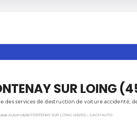
h
ONTENAY SUR LOING (4
s services de destruction de voiture accidenté, de 
asse Automobile FONTENAY SUR LOING (45210) – CACH’AUTO