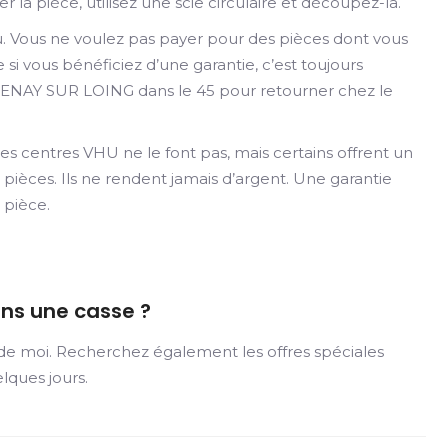
er la pièce, utilisez une scie circulaire et découpez-la.
au. Vous ne voulez pas payer pour des pièces dont vous
i vous bénéficiez d’une garantie, c’est toujours
TENAY SUR LOING dans le 45 pour retourner chez le
es centres VHU ne le font pas, mais certains offrent un
pièces. Ils ne rendent jamais d’argent. Une garantie
 pièce.
ans une casse ?
 de moi. Recherchez également les offres spéciales
lques jours.