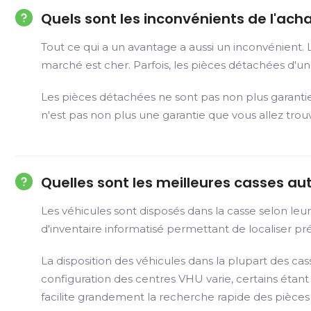
Quels sont les inconvénients de l'ac
Tout ce qui a un avantage a aussi un inconvénient.
marché est cher. Parfois, les pièces détachées d'un
Les pièces détachées ne sont pas non plus garanti
n'est pas non plus une garantie que vous allez tro
Quelles sont les meilleures casses au
Les véhicules sont disposés dans la casse selon le
d'inventaire informatisé permettant de localiser préc
La disposition des véhicules dans la plupart des ca
configuration des centres VHU varie, certains éta
facilite grandement la recherche rapide des pièces