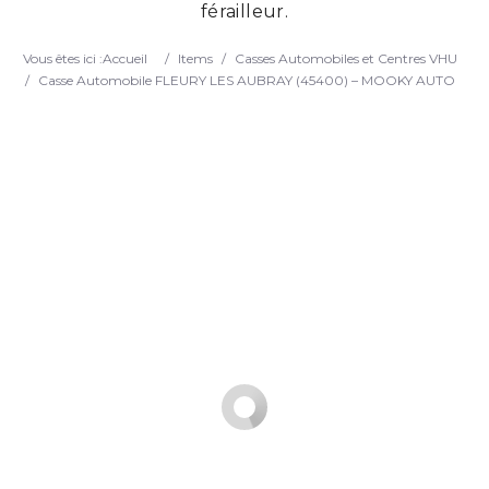
férailleur.
Search
Vous êtes ici :
Accueil
/
Items
/
Casses Automobiles et Centres VHU
/
Casse Automobile FLEURY LES AUBRAY (45400) – MOOKY AUTO