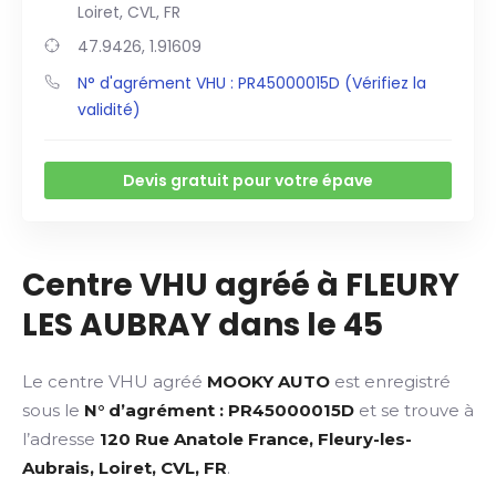
Loiret, CVL, FR
47.9426, 1.91609
N° d'agrément VHU : PR45000015D (Vérifiez la
validité)
Devis gratuit pour votre épave
Centre VHU agréé à FLEURY
LES AUBRAY dans le 45
Le centre VHU agréé
MOOKY AUTO
est enregistré
sous le
N° d’agrément : PR45000015D
et se trouve à
l’adresse
120 Rue Anatole France, Fleury-les-
Aubrais, Loiret, CVL, FR
.