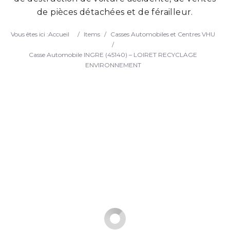
de pièces détachées et de férailleur.
Search
Vous êtes ici :
Accueil
/
Items
/
Casses Automobiles et Centres VHU
/
Casse Automobile INGRE (45140) – LOIRET RECYCLAGE
ENVIRONNEMENT