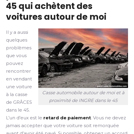
45 qui achètent des
voitures autour de moi
Il y a aussi
quelques
problèmes
que vous
pouvez
rencontrer
en vendant
une voiture
Casse automobile autour de moi et à
à la casse
proximité de INGRE dans le 45
de GRÂCES
dans le 45.
L’un d’eux est le
retard de paiement
. Vous ne devez
jamais accepter que votre voiture soit remorquée
avant d’avoir été payé. Si possible, obtenez un accord