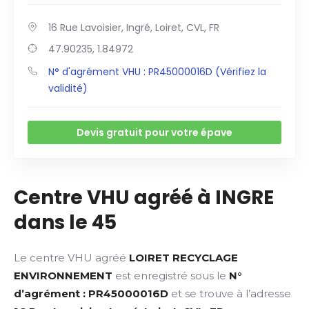
16 Rue Lavoisier, Ingré, Loiret, CVL, FR
47.90235, 1.84972
N° d'agrément VHU : PR45000016D (Vérifiez la
validité)
Devis gratuit pour votre épave
Centre VHU agréé à INGRE
dans le 45
Le centre VHU agréé
LOIRET RECYCLAGE
ENVIRONNEMENT
est enregistré sous le
N°
d’agrément : PR45000016D
et se trouve à l’adresse