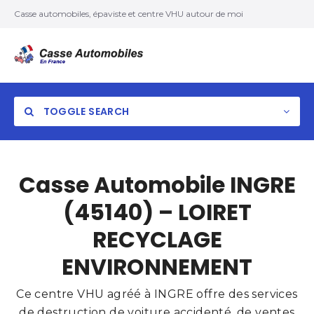
Casse automobiles, épaviste et centre VHU autour de moi
TOGGLE SEARCH
Casse Automobile INGRE
(45140) – LOIRET
RECYCLAGE
ENVIRONNEMENT
Ce centre VHU agréé à INGRE offre des services
de destruction de voiture accidenté, de ventes