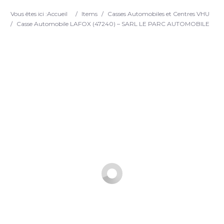
Search
Vous êtes ici :
Accueil
/
Items
/
Casses Automobiles et Centres VHU
/
Casse Automobile LAFOX (47240) – SARL LE PARC AUTOMOBILE