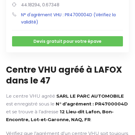
44.18294, 0.67348
N° d'agrément VHU : PR4700004D (Vérifiez la
validité)
Devis gratuit pour votre épave
Centre VHU agréé à LAFOX
dans le 47
Le centre VHU agréé
SARL LE PARC AUTOMOBILE
est enregistré sous le
N° d’agrément : PR4700004D
et se trouve à l’adresse
12 Lieu-dit Lafon, Bon-
Encontre, Lot-et-Garonne, NAQ, FR
.
Vérifiez que l’agrément d’un centre VHU soit toujours