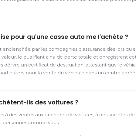
grise pour qu'une casse auto me l'achète ?
t enclenchée par les compagnies d'assurance dès lors qu'e
r, le qualifiant ainsi de perte totale et enregistrent cette
 délivre un certificat de destruction, attestant que le véhic
rticuliers pour la vente du véhicule dans un centre agréé
chètent-ils des voitures ?
es à des ventes aux enchères de voitures, à des sociétés d
des personnes comme vous.