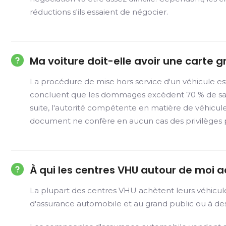
réductions s'ils essaient de négocier.
Ma voiture doit-elle avoir une carte 
La procédure de mise hors service d'un véhicule es
concluent que les dommages excèdent 70 % de sa valeu
suite, l'autorité compétente en matière de véhicules
document ne confère en aucun cas des privilèges pa
À qui les centres VHU autour de moi a
La plupart des centres VHU achètent leurs véhicul
d'assurance automobile et au grand public ou à 