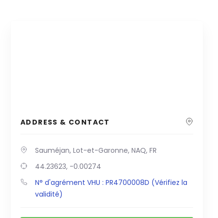
ADDRESS & CONTACT
Sauméjan, Lot-et-Garonne, NAQ, FR
44.23623, -0.00274
N° d'agrément VHU : PR4700008D (Vérifiez la
validité)