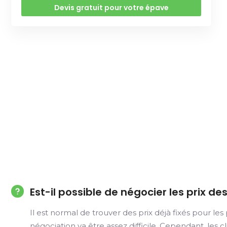
Devis gratuit pour votre épave
Est-il possible de négocier les prix 
Il est normal de trouver des prix déjà fixés pour les
négociation va être assez difficile. Cependant, le