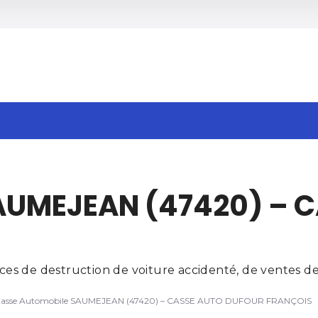
h
AUMEJEAN (47420) – 
s de destruction de voiture accidenté, de ventes de 
asse Automobile SAUMEJEAN (47420) – CASSE AUTO DUFOUR FRANÇOIS