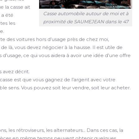
e la casse ait
Casse automobile autour de moi et à
e a été
proximité de SAUMEJEAN dans le 47
tes les
e.
e des voitures hors d’usage près de chez moi,
r de là, vous devez négocier à la hausse. Il est utile de
d’usage, ce qui vous aidera à avoir une idée d’une offre
 avez décrit.
 casse est que vous gagnez de l’argent avec votre
e sens. Vous pouvez soit leur vendre, soit leur acheter.
, les rétroviseurs, les alternateurs... Dans ces cas, la
urs pièces en même temps peuvent obtenir quelques