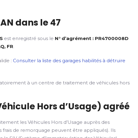
AN dans le 47
S
est enregistré sous le
N° d’agrément : PR4700008D
Q, FR
.
lide :
Consulter la liste des garages habilités à détruire
gatoirement à un centre de traitement de véhicules hors
Véhicule Hors d’Usage) agréé
itement les Véhicules Hors d’Usage auprès des
 frais de remorquage peuvent être appliqués). Ils